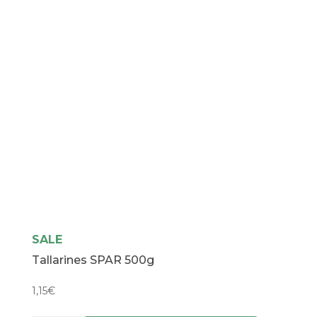
SALE
Tallarines SPAR 500g
1,15
€