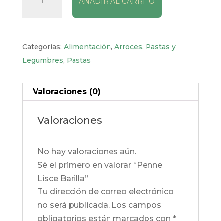
AÑADIR AL CARRITO
Lisce
Barilla
cantidad
Categorías:
Alimentación
,
Arroces, Pastas y
Legumbres
,
Pastas
Valoraciones (0)
Valoraciones
No hay valoraciones aún.
Sé el primero en valorar “Penne
Lisce Barilla”
Tu dirección de correo electrónico
no será publicada.
Los campos
obligatorios están marcados con
*