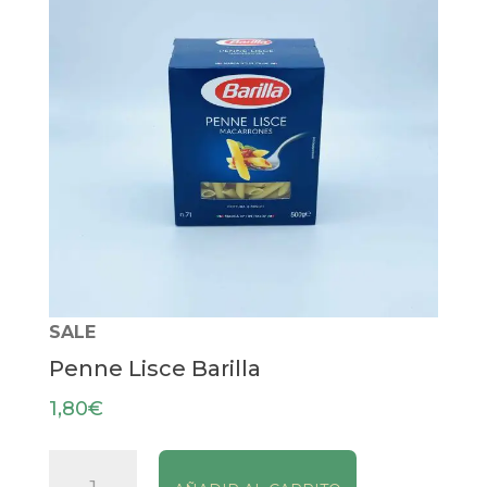
SALE
Penne Lisce Barilla
1,80
€
Penne