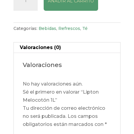
AÑADIR AL CARRITO
Melocotón
1L
cantidad
Categorías:
Bebidas
,
Refrescos
,
Té
Valoraciones (0)
Valoraciones
No hay valoraciones aún.
Sé el primero en valorar “Lipton
Melocotón 1L”
Tu dirección de correo electrónico
no será publicada.
Los campos
obligatorios están marcados con
*