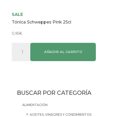
SALE
Tónica Schweppes Pink 25cl
0,95
€
Tónica
AÑADIR AL CARRITO
Schweppes
Pink
25cl
cantidad
BUSCAR POR CATEGORÍA
ALIMENTACIÓN
ACEITES, VINAGRES Y CONDIMIENTOS