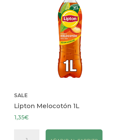
SALE
Lipton Melocotón 1L
1,35
€
Lipton