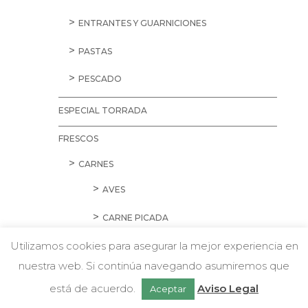
ENTRANTES Y GUARNICIONES
PASTAS
PESCADO
ESPECIAL TORRADA
FRESCOS
CARNES
AVES
CARNE PICADA
Utilizamos cookies para asegurar la mejor experiencia en
CERDO
nuestra web. Si continúa navegando asumiremos que
w
CORDERO Y CONEJO
Chatea con nosotros
está de acuerdo.
Aviso Legal
Aceptar
EMBUTIDOS