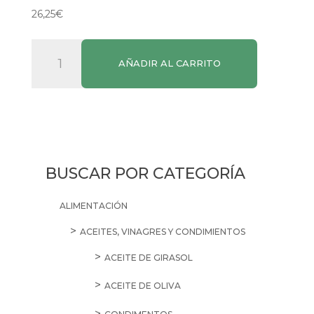
26,25
€
Licor
AÑADIR AL CARRITO
de
Naranja
&
Cognac
Grand
Mariner
BUSCAR POR CATEGORÍA
cantidad
ALIMENTACIÓN
ACEITES, VINAGRES Y CONDIMIENTOS
ACEITE DE GIRASOL
ACEITE DE OLIVA