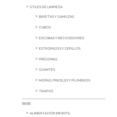
ÚTILES DE LIMPIEZA
BAYETAS Y GAMUZAS
CUBOS
ESCOBAS Y RECOGEDORES
ESTROPAJOS Y CEPILLOS
FREGONAS
GUANTES
MOPAS, PINCELES Y PLUMEROS
TRAPOS
BEBÉ
ALIMENTACIÓN INFANTIL