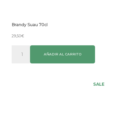
Brandy Suau 70cl
29,50
€
Brandy
AÑADIR AL CARRITO
Suau
70cl
cantidad
SALE