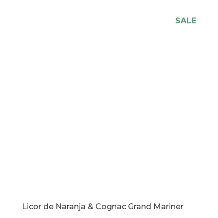
cantidad
SALE
Licor de Naranja & Cognac Grand Mariner