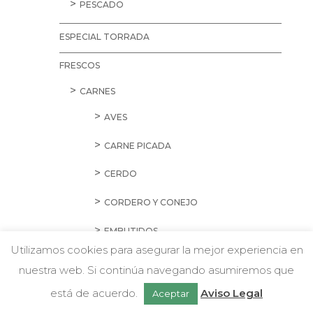
PESCADO
ESPECIAL TORRADA
FRESCOS
CARNES
AVES
CARNE PICADA
CERDO
CORDERO Y CONEJO
EMBUTIDOS
Utilizamos cookies para asegurar la mejor experiencia en
HAMBURGUESAS Y SALCHICHAS
nuestra web. Si continúa navegando asumiremos que
w
Chatea con nosotros
PREPARADOS
está de acuerdo.
Aviso Legal
Aceptar