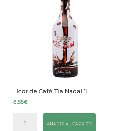
Licor de Café Tía Nadal 1L
8,55
€
Licor
AÑADIR AL CARRITO
de