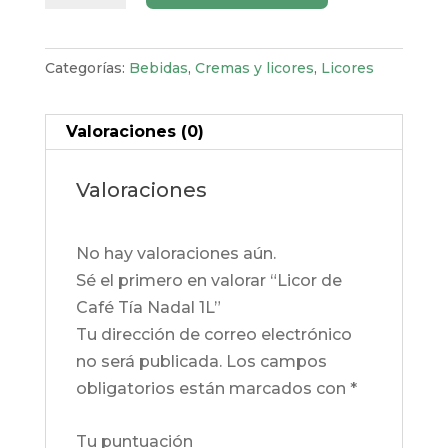
Café
Tía
Nadal
Categorías:
Bebidas
,
Cremas y licores
,
Licores
1L
cantidad
Valoraciones (0)
Valoraciones
No hay valoraciones aún.
Sé el primero en valorar “Licor de
Café Tía Nadal 1L”
Tu dirección de correo electrónico
no será publicada.
Los campos
obligatorios están marcados con
*
Tu puntuación