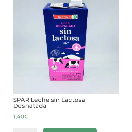
SPAR Leche sin Lactosa
Desnatada
1,40
€
SPAR