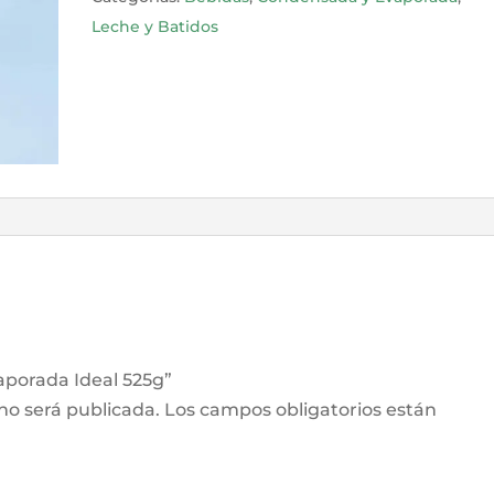
Leche y Batidos
aporada Ideal 525g”
 no será publicada.
Los campos obligatorios están