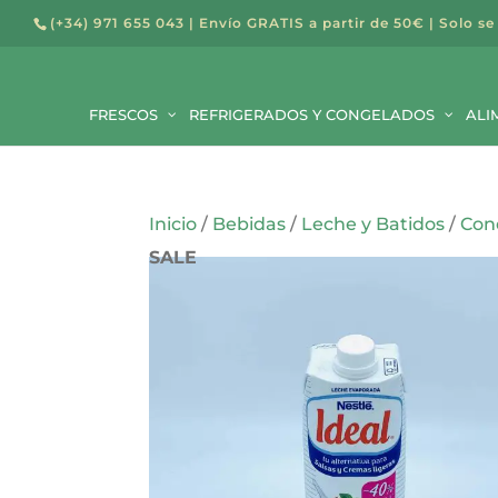
(+34) 971 655 043
| Envío GRATIS a partir de 50€ | Solo se
Búsqued
de
FRESCOS
REFRIGERADOS Y CONGELADOS
producto
ALI
Inicio
/
Bebidas
/
Leche y Batidos
/
Con
SALE