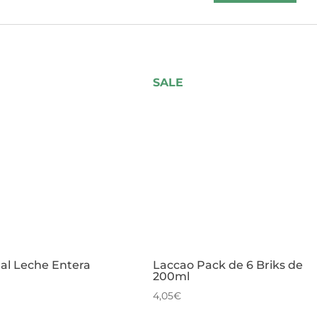
SALE
al Leche Entera
Laccao Pack de 6 Briks de
200ml
4,05
€