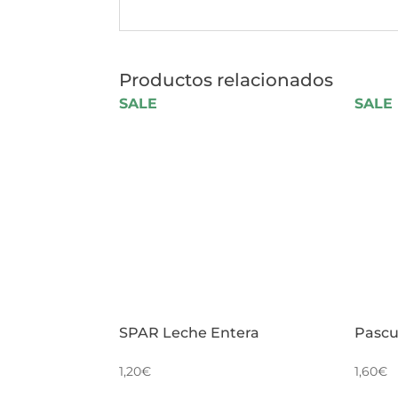
Productos relacionados
SALE
SALE
SPAR Leche Entera
Pascu
1,20
€
1,60
€