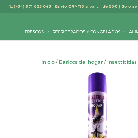
(+34) 971 655 043
| Envío GRATIS a partir de 50€ | Solo se
Búsqued
de
FRESCOS
REFRIGERADOS Y CONGELADOS
producto
ALI
Inicio
/
Básicos del hogar
/
Insecticidas