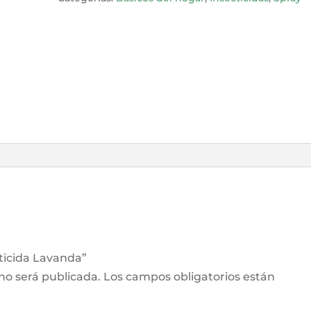
cticida Lavanda”
 no será publicada.
Los campos obligatorios están