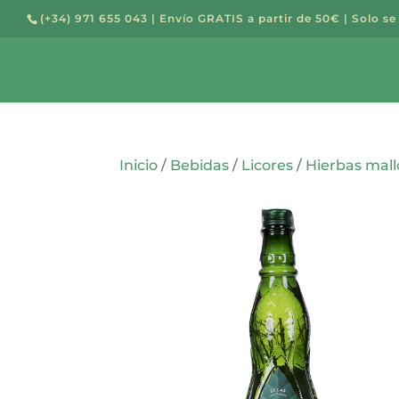
(+34) 971 655 043
| Envío GRATIS a partir de 50€ | Solo se
Búsqued
de
Buscar
producto
Inicio
/
Bebidas
/
Licores
/
Hierbas mall