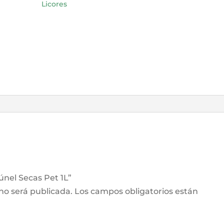
Licores
únel Secas Pet 1L”
 no será publicada.
Los campos obligatorios están