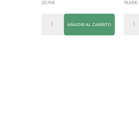
20,15
€
19,65
€
Licor
Ferne
AÑADIR AL CARRITO
de
Branc
Almendra
canti
Dos
Perellons
cantidad