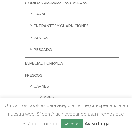
COMIDAS PREPARADAS CASERAS
CARNE
ENTRANTES Y GUARNICIONES
PASTAS
PESCADO
ESPECIAL TORRADA
FRESCOS
CARNES
AVES
Utilizamos cookies para asegurar la mejor experiencia en
CARNE PICADA
nuestra web. Si continúa navegando asumiremos que
w
Chatea con nosotros
CERDO
está de acuerdo.
Aviso Legal
Aceptar