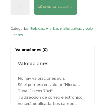
Hierbas
AÑADIR AL CARRITO
Túnel
Dulces
70cl
cantidad
Categorías:
Bebidas
,
Hierbas mallorquinas y palo
,
Licores
Valoraciones (0)
Valoraciones
No hay valoraciones aún.
Sé el primero en valorar “Hierbas
Túnel Dulces 70cl”
Tu dirección de correo electrónico
no será publicada.
Los campos