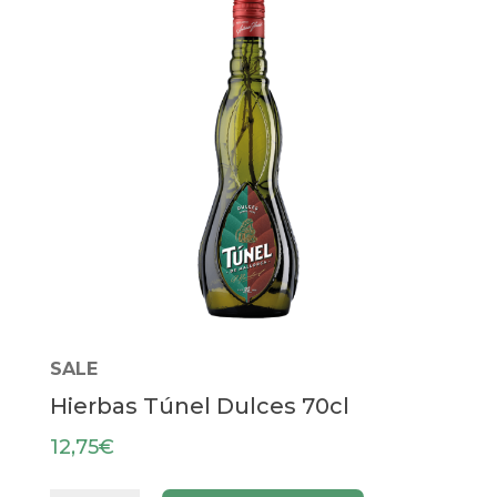
SALE
Hierbas Túnel Dulces 70cl
12,75
€