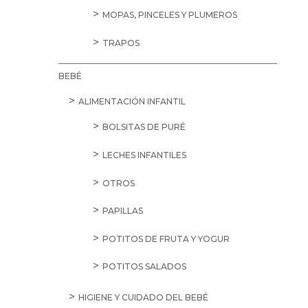
MOPAS, PINCELES Y PLUMEROS
TRAPOS
BEBÉ
ALIMENTACIÓN INFANTIL
BOLSITAS DE PURÉ
LECHES INFANTILES
OTROS
PAPILLAS
POTITOS DE FRUTA Y YOGUR
POTITOS SALADOS
HIGIENE Y CUIDADO DEL BEBÉ