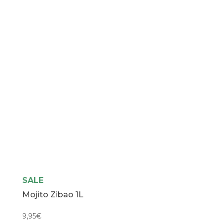
SALE
Mojito Zibao 1L
9,95
€