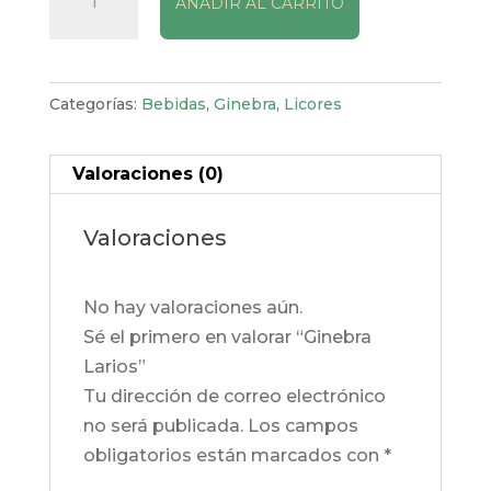
AÑADIR AL CARRITO
Larios
cantidad
Categorías:
Bebidas
,
Ginebra
,
Licores
Valoraciones (0)
Valoraciones
No hay valoraciones aún.
Sé el primero en valorar “Ginebra
Larios”
Tu dirección de correo electrónico
no será publicada.
Los campos
obligatorios están marcados con
*