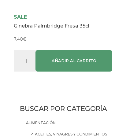
SALE
Ginebra Palmbridge Fresa 35cl
7,40
€
Ginebra
AÑADIR AL CARRITO
Palmbridge
Fresa
35cl
cantidad
BUSCAR POR CATEGORÍA
ALIMENTACIÓN
ACEITES, VINAGRES Y CONDIMIENTOS