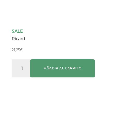
SALE
Ricard
21,25
€
Ricard
AÑADIR AL CARRITO
cantidad