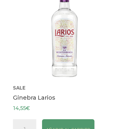
SALE
Ginebra Larios
14,55
€
Ginebra