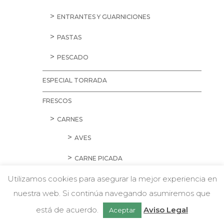
ENTRANTES Y GUARNICIONES
PASTAS
PESCADO
ESPECIAL TORRADA
FRESCOS
CARNES
AVES
CARNE PICADA
Utilizamos cookies para asegurar la mejor experiencia en
CERDO
nuestra web. Si continúa navegando asumiremos que
w
CORDERO Y CONEJO
Chatea con nosotros
está de acuerdo.
Aviso Legal
Aceptar
EMBUTIDOS