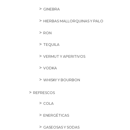
GINEBRA
HIERBAS MALLORQUINAS Y PALO
RON
TEQUILA
VERMUT Y APERITIVOS
VODKA
WHISKY Y BOURBON
REFRESCOS
COLA
ENERGÉTICAS
GASEOSAS Y SODAS