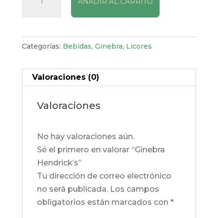
AÑADIR AL CARRITO
Hendrick's
cantidad
Categorías:
Bebidas
,
Ginebra
,
Licores
Valoraciones (0)
Valoraciones
No hay valoraciones aún.
Sé el primero en valorar “Ginebra
Hendrick’s”
Tu dirección de correo electrónico
no será publicada.
Los campos
obligatorios están marcados con
*