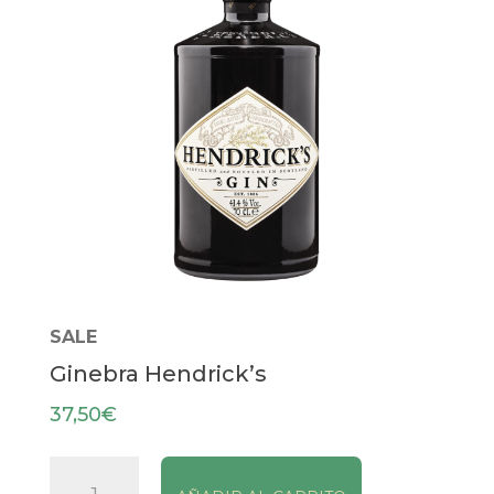
SALE
Ginebra Hendrick’s
37,50
€
Ginebra