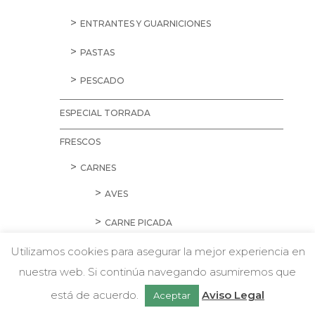
ENTRANTES Y GUARNICIONES
PASTAS
PESCADO
ESPECIAL TORRADA
FRESCOS
CARNES
AVES
CARNE PICADA
Utilizamos cookies para asegurar la mejor experiencia en
CERDO
nuestra web. Si continúa navegando asumiremos que
w
CORDERO Y CONEJO
Chatea con nosotros
está de acuerdo.
Aviso Legal
Aceptar
EMBUTIDOS