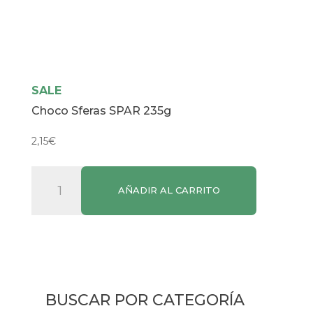
SALE
Choco Sferas SPAR 235g
2,15
€
Choco
AÑADIR AL CARRITO
Sferas
SPAR
235g
cantidad
BUSCAR POR CATEGORÍA