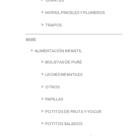
GUANTES
MOPAS, PINCELES Y PLUMEROS
TRAPOS
BEBÉ
ALIMENTACIÓN INFANTIL
BOLSITAS DE PURÉ
LECHES INFANTILES
OTROS
PAPILLAS
POTITOS DE FRUTA Y YOGUR
POTITOS SALADOS