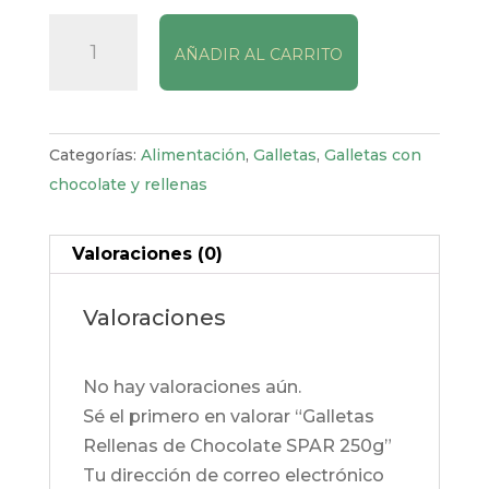
Galletas
AÑADIR AL CARRITO
Rellenas
de
Chocolate
SPAR
Categorías:
Alimentación
,
Galletas
,
Galletas con
250g
chocolate y rellenas
cantidad
Valoraciones (0)
Valoraciones
No hay valoraciones aún.
Sé el primero en valorar “Galletas
Rellenas de Chocolate SPAR 250g”
Tu dirección de correo electrónico