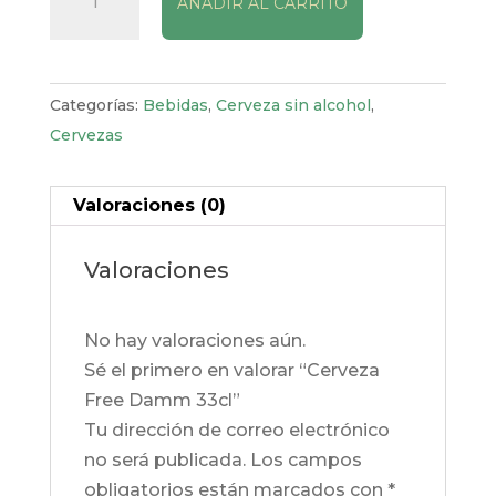
AÑADIR AL CARRITO
Free
Damm
33cl
cantidad
Categorías:
Bebidas
,
Cerveza sin alcohol
,
Cervezas
Valoraciones (0)
Valoraciones
No hay valoraciones aún.
Sé el primero en valorar “Cerveza
Free Damm 33cl”
Tu dirección de correo electrónico
no será publicada.
Los campos
obligatorios están marcados con
*