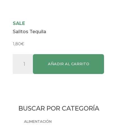
SALE
Salitos Tequila
1,80
€
Salitos
AÑADIR AL CARRITO
Tequila
cantidad
BUSCAR POR CATEGORÍA
ALIMENTACIÓN