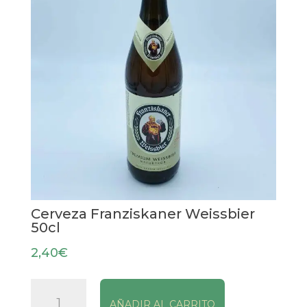
Cerveza Franziskaner Weissbier
50cl
2,40
€
Cerveza
AÑADIR AL CARRITO
Franziskaner