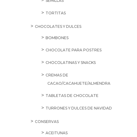
SEMILLAS
TORTITAS
CHOCOLATES Y DULCES
BOMBONES
CHOCOLATE PARA POSTRES
CHOCOLATINAS Y SNACKS
CREMAS DE
CACAO/CACAHUETE/ALMENDRA
TABLETAS DE CHOCOLATE
TURRONES Y DULCES DE NAVIDAD
CONSERVAS
ACEITUNAS