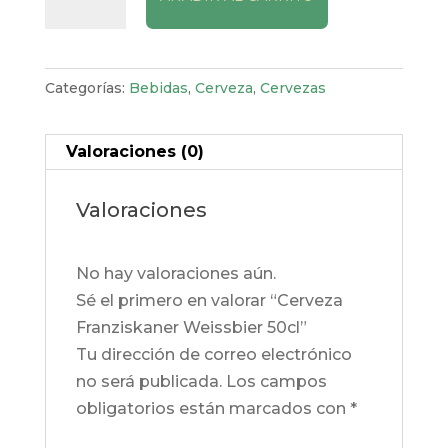
Weissbier
50cl
cantidad
Categorías:
Bebidas
,
Cerveza
,
Cervezas
Valoraciones (0)
Valoraciones
No hay valoraciones aún.
Sé el primero en valorar “Cerveza
Franziskaner Weissbier 50cl”
Tu dirección de correo electrónico
no será publicada.
Los campos
obligatorios están marcados con
*