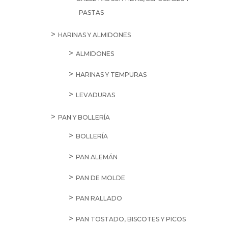
PASTAS
HARINAS Y ALMIDONES
ALMIDONES
HARINAS Y TEMPURAS
LEVADURAS
PAN Y BOLLERÍA
BOLLERÍA
PAN ALEMÁN
PAN DE MOLDE
PAN RALLADO
PAN TOSTADO, BISCOTES Y PICOS