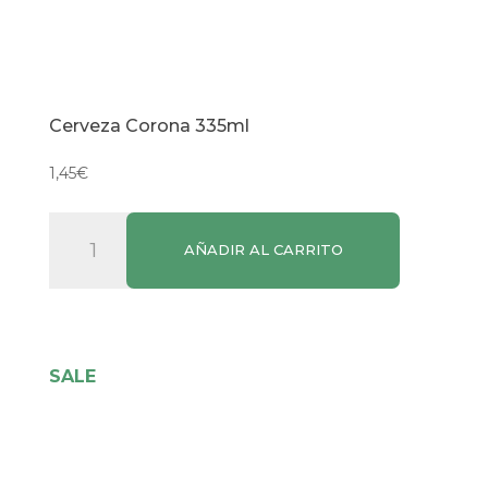
Cerveza Corona 335ml
1,45
€
Cerveza
AÑADIR AL CARRITO
Corona
335ml
cantidad
SALE