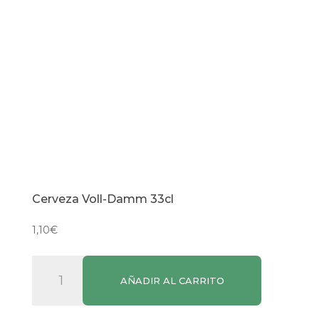
Cerveza Voll-Damm 33cl
1,10
€
Cerveza
AÑADIR AL CARRITO
Voll-
Damm