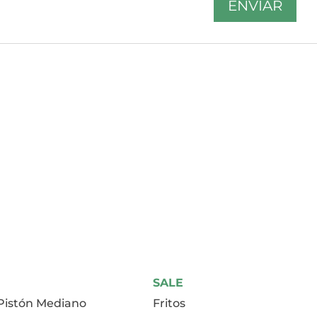
SALE
 Pistón Mediano
Fritos