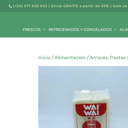
(+34) 971 655 043
| Envío GRATIS a partir de 50€ | Solo se
Búsqued
de
FRESCOS
REFRIGERADOS Y CONGELADOS
producto
ALI
Inicio
/
Alimentación
/
Arroces, Pastas