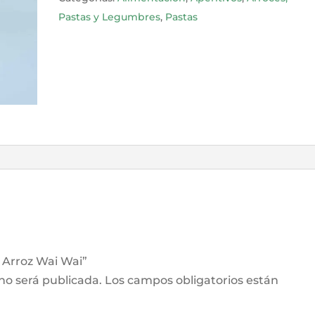
cantidad
Pastas y Legumbres
,
Pastas
e Arroz Wai Wai”
 no será publicada.
Los campos obligatorios están