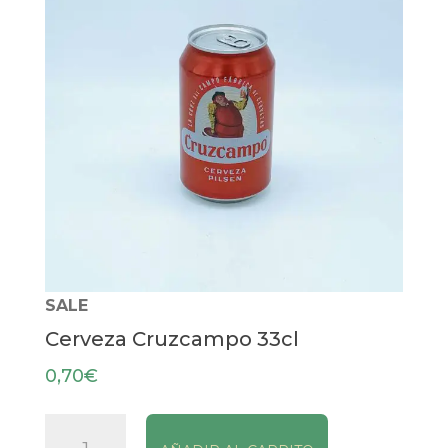
SALE
Cerveza Cruzcampo 33cl
0,70
€
Cerveza