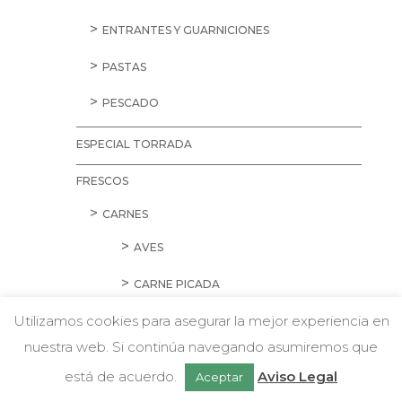
ENTRANTES Y GUARNICIONES
PASTAS
PESCADO
ESPECIAL TORRADA
FRESCOS
CARNES
AVES
CARNE PICADA
Utilizamos cookies para asegurar la mejor experiencia en
CERDO
nuestra web. Si continúa navegando asumiremos que
w
CORDERO Y CONEJO
Chatea con nosotros
está de acuerdo.
Aviso Legal
Aceptar
EMBUTIDOS