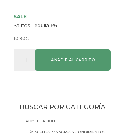
SALE
Salitos Tequila P6
10,80
€
Salitos
AÑADIR AL CARRITO
Tequila
P6
cantidad
BUSCAR POR CATEGORÍA
ALIMENTACIÓN
ACEITES, VINAGRES Y CONDIMIENTOS