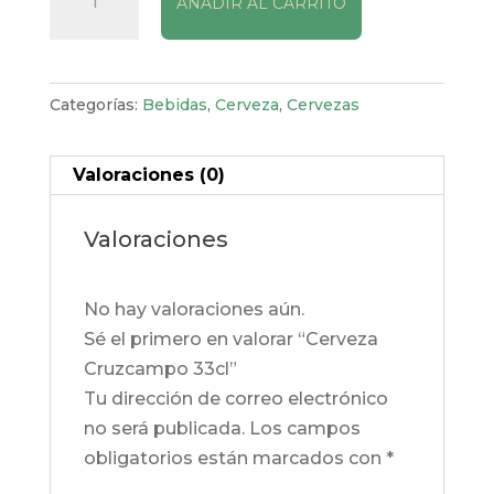
AÑADIR AL CARRITO
Cruzcampo
33cl
cantidad
Categorías:
Bebidas
,
Cerveza
,
Cervezas
Valoraciones (0)
Valoraciones
No hay valoraciones aún.
Sé el primero en valorar “Cerveza
Cruzcampo 33cl”
Tu dirección de correo electrónico
no será publicada.
Los campos
obligatorios están marcados con
*