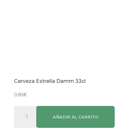
Cerveza Estrella Damm 33cl
0,85
€
Cerveza
AÑADIR AL CARRITO
Estrella
Damm
33cl