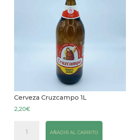
Cerveza Cruzcampo 1L
2,20
€
Cerveza
AÑADIR AL CARRITO
Cruzcampo