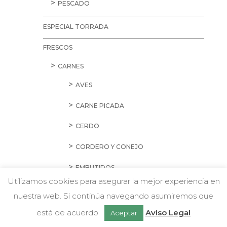
PESCADO
ESPECIAL TORRADA
FRESCOS
CARNES
AVES
CARNE PICADA
CERDO
CORDERO Y CONEJO
EMBUTIDOS
Utilizamos cookies para asegurar la mejor experiencia en
HAMBURGUESAS Y SALCHICHAS
nuestra web. Si continúa navegando asumiremos que
w
Chatea con nosotros
PREPARADOS
está de acuerdo.
Aviso Legal
Aceptar