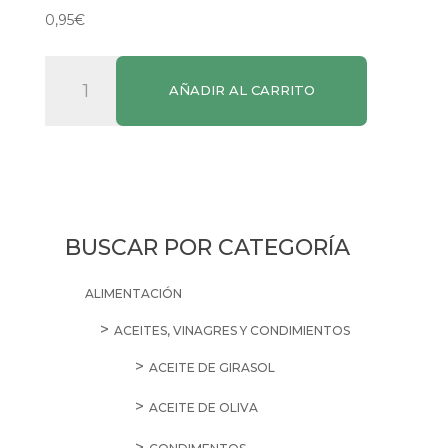
0,95
€
Cerveza
AÑADIR AL CARRITO
San
Miguel
50cl
cantidad
BUSCAR POR CATEGORÍA
ALIMENTACIÓN
ACEITES, VINAGRES Y CONDIMIENTOS
ACEITE DE GIRASOL
ACEITE DE OLIVA