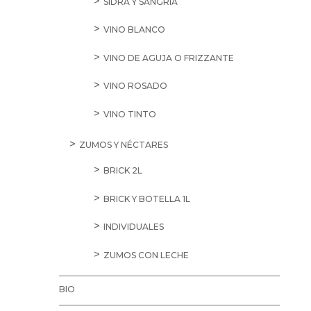
SIDRA Y SANGRÍA
VINO BLANCO
VINO DE AGUJA O FRIZZANTE
VINO ROSADO
VINO TINTO
ZUMOS Y NÉCTARES
BRICK 2L
BRICK Y BOTELLA 1L
INDIVIDUALES
ZUMOS CON LECHE
BIO