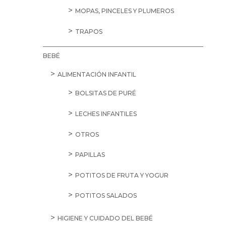
MOPAS, PINCELES Y PLUMEROS
TRAPOS
BEBÉ
ALIMENTACIÓN INFANTIL
BOLSITAS DE PURÉ
LECHES INFANTILES
OTROS
PAPILLAS
POTITOS DE FRUTA Y YOGUR
POTITOS SALADOS
HIGIENE Y CUIDADO DEL BEBÉ