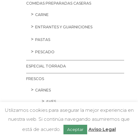
COMIDAS PREPARADAS CASERAS
CARNE
ENTRANTES Y GUARNICIONES
PASTAS
PESCADO
ESPECIAL TORRADA
FRESCOS
CARNES
AVES
Utilizamos cookies para asegurar la mejor experiencia en
CARNE PICADA
nuestra web. Si continúa navegando asumiremos que
w
Chatea con nosotros
CERDO
está de acuerdo.
Aviso Legal
Aceptar