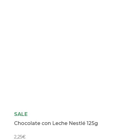
cantidad
SALE
Chocolate con Leche Nestlé 125g
2,25
€