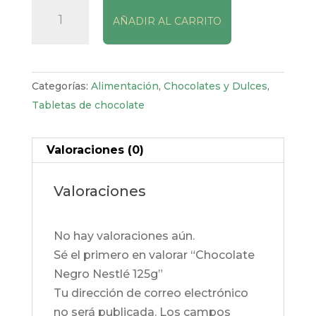
Chocolate
AÑADIR AL CARRITO
Negro
Nestlé
125g
cantidad
Categorías:
Alimentación
,
Chocolates y Dulces
,
Tabletas de chocolate
Valoraciones (0)
Valoraciones
No hay valoraciones aún.
Sé el primero en valorar “Chocolate
Negro Nestlé 125g”
Tu dirección de correo electrónico
no será publicada.
Los campos