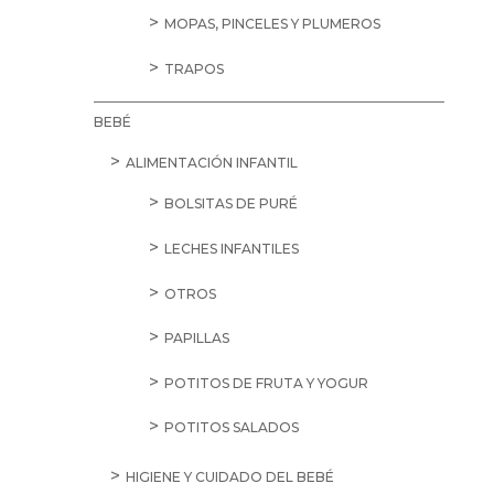
MOPAS, PINCELES Y PLUMEROS
TRAPOS
BEBÉ
ALIMENTACIÓN INFANTIL
BOLSITAS DE PURÉ
LECHES INFANTILES
OTROS
PAPILLAS
POTITOS DE FRUTA Y YOGUR
POTITOS SALADOS
HIGIENE Y CUIDADO DEL BEBÉ