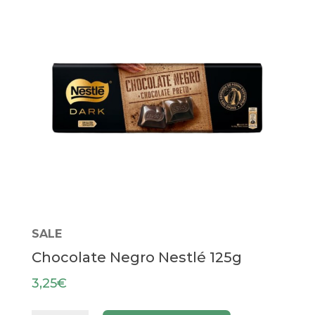
SALE
Chocolate Negro Nestlé 125g
3,25
€