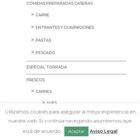
COMIDAS PREPARADAS CASERAS
CARNE
ENTRANTES Y GUARNICIONES
PASTAS
PESCADO
ESPECIAL TORRADA
FRESCOS
CARNES
AVES
Utilizamos cookies para asegurar la mejor experiencia en
CARNE PICADA
nuestra web. Si continúa navegando asumiremos que
w
Chatea con nosotros
CERDO
está de acuerdo.
Aviso Legal
Aceptar