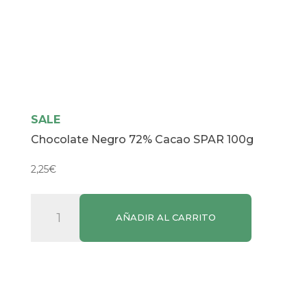
SALE
Chocolate Negro 72% Cacao SPAR 100g
2,25
€
Chocolate
AÑADIR AL CARRITO
Negro
72%
Cacao
SPAR
100g