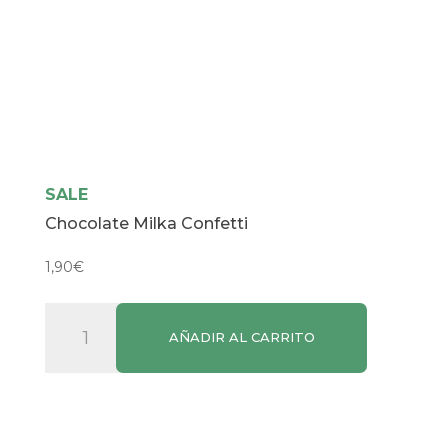
SALE
Chocolate Milka Confetti
1,90
€
Chocolate
AÑADIR AL CARRITO
Milka
Confetti
cantidad