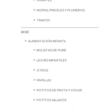
GUANTES
MOPAS, PINCELES Y PLUMEROS
TRAPOS
BEBÉ
ALIMENTACIÓN INFANTIL
BOLSITAS DE PURÉ
LECHES INFANTILES
OTROS
PAPILLAS
POTITOS DE FRUTA Y YOGUR
POTITOS SALADOS