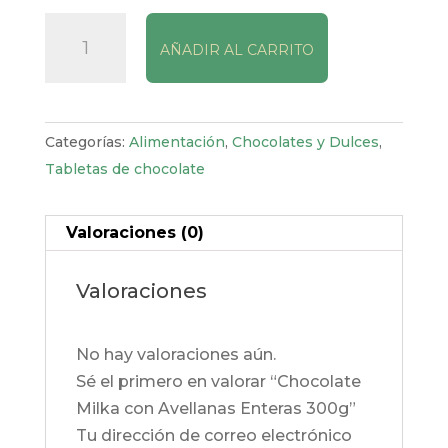
Chocolate
AÑADIR AL CARRITO
Milka
con
Avellanas
Enteras
Categorías:
Alimentación
,
Chocolates y Dulces
,
300g
Tabletas de chocolate
cantidad
Valoraciones (0)
Valoraciones
No hay valoraciones aún.
Sé el primero en valorar “Chocolate
Milka con Avellanas Enteras 300g”
Tu dirección de correo electrónico