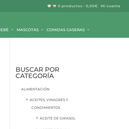
0 productos
0,00€
Mi cuenta


BUSCAR
BEBÉ
MASCOTAS
COMIDAS CASERAS
BUSCAR POR
CATEGORÍA
ALIMENTACIÓN
ACEITES, VINAGRES Y
CONDIMIENTOS
ACEITE DE GIRASOL