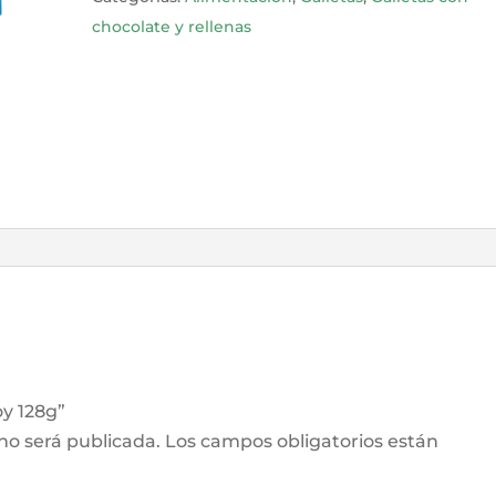
chocolate y rellenas
oy 128g”
 no será publicada.
Los campos obligatorios están