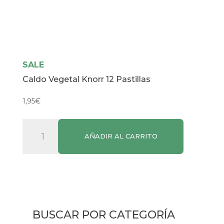
SALE
Caldo Vegetal Knorr 12 Pastillas
1,95
€
Caldo
AÑADIR AL CARRITO
Vegetal
Knorr
12
Pastillas
cantidad
BUSCAR POR CATEGORÍA