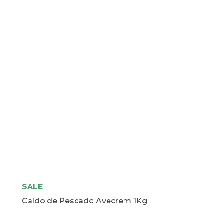
Blanca
1L
cantidad
SALE
Caldo de Pescado Avecrem 1Kg