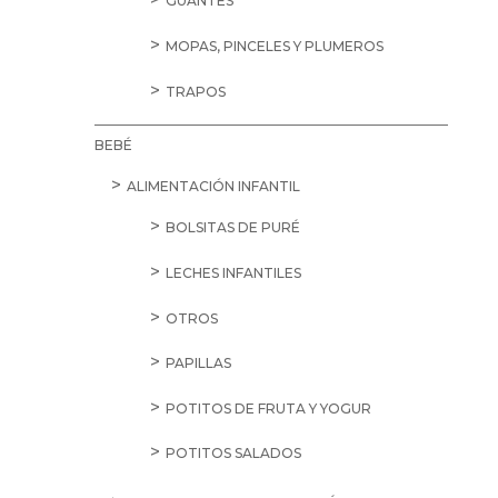
GUANTES
MOPAS, PINCELES Y PLUMEROS
TRAPOS
BEBÉ
ALIMENTACIÓN INFANTIL
BOLSITAS DE PURÉ
LECHES INFANTILES
OTROS
PAPILLAS
POTITOS DE FRUTA Y YOGUR
POTITOS SALADOS