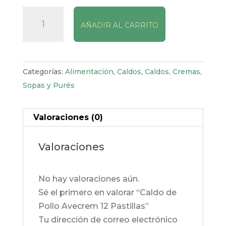
Caldo
AÑADIR AL CARRITO
de
Pollo
Avecrem
12
Categorías:
Alimentación
,
Caldos
,
Caldos, Cremas,
Pastillas
Sopas y Purés
cantidad
Valoraciones (0)
Valoraciones
No hay valoraciones aún.
Sé el primero en valorar “Caldo de
Pollo Avecrem 12 Pastillas”
Tu dirección de correo electrónico