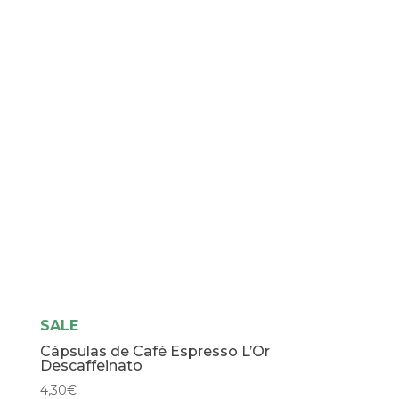
cantidad
SALE
Cápsulas de Café Espresso L’Or
Descaffeinato
4,30
€