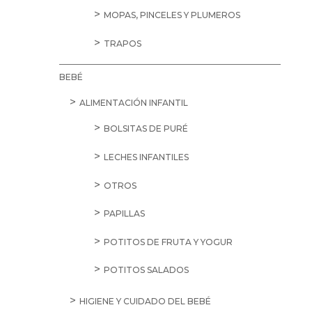
MOPAS, PINCELES Y PLUMEROS
TRAPOS
BEBÉ
ALIMENTACIÓN INFANTIL
BOLSITAS DE PURÉ
LECHES INFANTILES
OTROS
PAPILLAS
POTITOS DE FRUTA Y YOGUR
POTITOS SALADOS
HIGIENE Y CUIDADO DEL BEBÉ