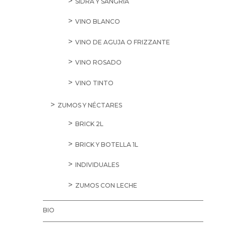
SIDRA Y SANGRÍA
VINO BLANCO
VINO DE AGUJA O FRIZZANTE
VINO ROSADO
VINO TINTO
ZUMOS Y NÉCTARES
BRICK 2L
BRICK Y BOTELLA 1L
INDIVIDUALES
ZUMOS CON LECHE
BIO