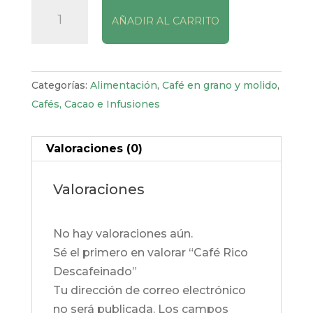
Café
AÑADIR AL CARRITO
Rico
Descafeinado
cantidad
Categorías:
Alimentación
,
Café en grano y molido
,
Cafés, Cacao e Infusiones
Valoraciones (0)
Valoraciones
No hay valoraciones aún.
Sé el primero en valorar “Café Rico
Descafeinado”
Tu dirección de correo electrónico
no será publicada.
Los campos