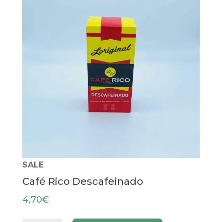
SALE
Café Rico Descafeinado
4,70
€