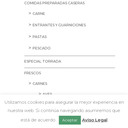
COMIDAS PREPARADAS CASERAS
CARNE
ENTRANTES Y GUARNICIONES
PASTAS
PESCADO
ESPECIAL TORRADA
FRESCOS
CARNES
AVES
Utilizamos cookies para asegurar la mejor experiencia en
CARNE PICADA
nuestra web. Si continúa navegando asumiremos que
w
Chatea con nosotros
CERDO
está de acuerdo.
Aviso Legal
Aceptar