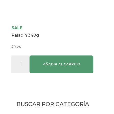
SALE
Paladín 340g
3,75
€
Paladín
AÑADIR AL CARRITO
340g
cantidad
BUSCAR POR CATEGORÍA