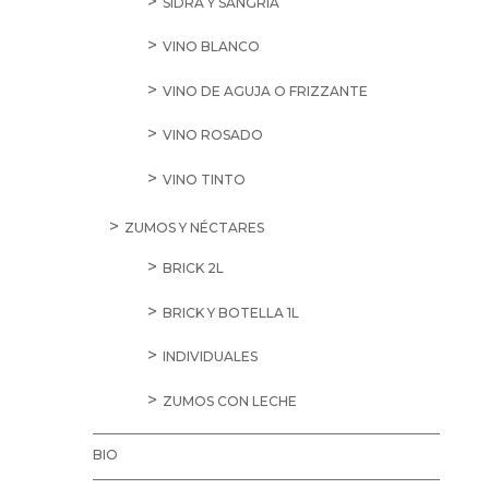
SIDRA Y SANGRÍA
VINO BLANCO
VINO DE AGUJA O FRIZZANTE
VINO ROSADO
VINO TINTO
ZUMOS Y NÉCTARES
BRICK 2L
BRICK Y BOTELLA 1L
INDIVIDUALES
ZUMOS CON LECHE
BIO