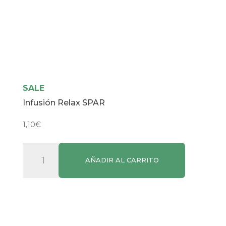
SALE
Infusión Relax SPAR
1,10
€
Infusión
AÑADIR AL CARRITO
Relax
SPAR
cantidad