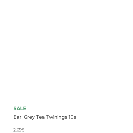
SALE
Earl Grey Tea Twinings 10s
2,65
€