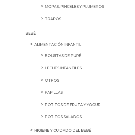
MOPAS, PINCELES Y PLUMEROS
TRAPOS
BEBÉ
ALIMENTACIÓN INFANTIL
BOLSITAS DE PURÉ
LECHES INFANTILES
OTROS
PAPILLAS
POTITOS DE FRUTA Y YOGUR
POTITOS SALADOS
HIGIENE Y CUIDADO DEL BEBÉ