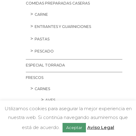
COMIDAS PREPARADAS CASERAS
CARNE
ENTRANTES Y GUARNICIONES
PASTAS
PESCADO
ESPECIAL TORRADA
FRESCOS
CARNES
AVES
Utilizamos cookies para asegurar la mejor experiencia en
CARNE PICADA
nuestra web. Si continúa navegando asumiremos que
w
Chatea con nosotros
CERDO
está de acuerdo.
Aviso Legal
Aceptar