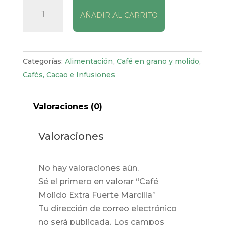
Café
AÑADIR AL CARRITO
Molido
Extra
Fuerte
Marcilla
Categorías:
Alimentación
,
Café en grano y molido
,
cantidad
Cafés, Cacao e Infusiones
Valoraciones (0)
Valoraciones
No hay valoraciones aún.
Sé el primero en valorar “Café
Molido Extra Fuerte Marcilla”
Tu dirección de correo electrónico
no será publicada.
Los campos