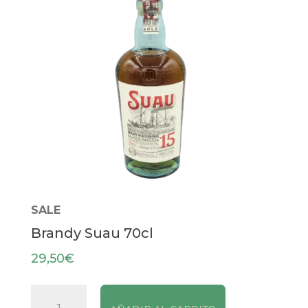
SALE
Brandy Suau 70cl
29,50
€
Brandy