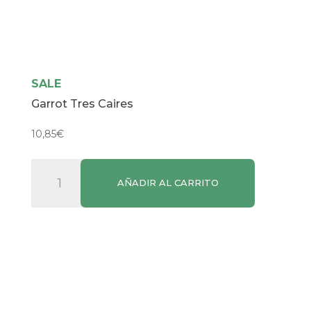
SALE
Garrot Tres Caires
10,85
€
Garrot
AÑADIR AL CARRITO
Tres
Caires
cantidad