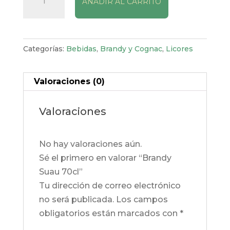
AÑADIR AL CARRITO
Suau
70cl
cantidad
Categorías:
Bebidas
,
Brandy y Cognac
,
Licores
Valoraciones (0)
Valoraciones
No hay valoraciones aún.
Sé el primero en valorar “Brandy
Suau 70cl”
Tu dirección de correo electrónico
no será publicada.
Los campos
obligatorios están marcados con
*