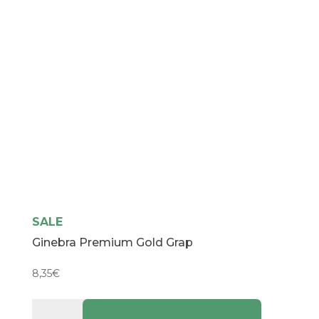
SALE
Ginebra Premium Gold Grap
8,35
€
Ginebra