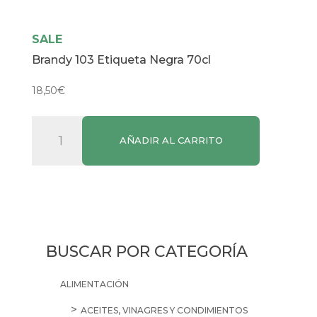
SALE
Brandy 103 Etiqueta Negra 70cl
18,50
€
Brandy
AÑADIR AL CARRITO
103
Etiqueta
Negra
70cl
cantidad
BUSCAR POR CATEGORÍA
ALIMENTACIÓN
ACEITES, VINAGRES Y CONDIMIENTOS