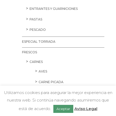
ENTRANTES Y GUARNICIONES
PASTAS
PESCADO
ESPECIAL TORRADA
FRESCOS
CARNES
AVES
CARNE PICADA
Utilizamos cookies para asegurar la mejor experiencia en
CERDO
nuestra web. Si continúa navegando asumiremos que
w
CORDERO Y CONEJO
Chatea con nosotros
está de acuerdo.
Aviso Legal
Aceptar
EMBUTIDOS