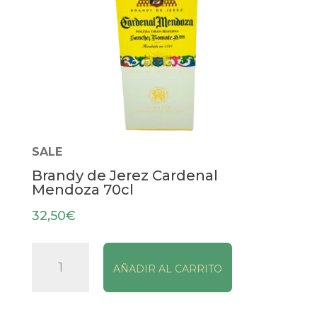
SALE
Brandy de Jerez Cardenal
Mendoza 70cl
32,50
€
Brandy
AÑADIR AL CARRITO
de
Jerez
Cardenal