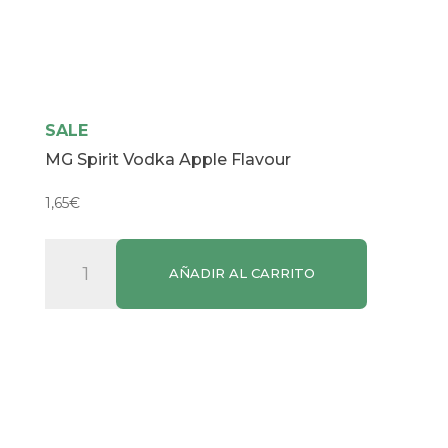
SALE
MG Spirit Vodka Apple Flavour
1,65
€
MG
AÑADIR AL CARRITO
Spirit
Vodka
Apple
Flavour
cantidad