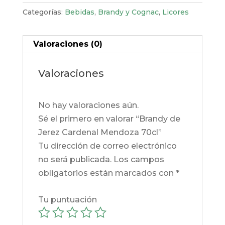
Mendoza
Categorías:
Bebidas
,
Brandy y Cognac
,
Licores
70cl
cantidad
Valoraciones (0)
Valoraciones
No hay valoraciones aún.
Sé el primero en valorar “Brandy de
Jerez Cardenal Mendoza 70cl”
Tu dirección de correo electrónico
no será publicada.
Los campos
obligatorios están marcados con
*
Tu puntuación