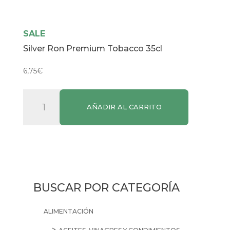
SALE
Silver Ron Premium Tobacco 35cl
6,75
€
Silver
AÑADIR AL CARRITO
Ron
Premium
Tobacco
35cl
cantidad
BUSCAR POR CATEGORÍA
ALIMENTACIÓN