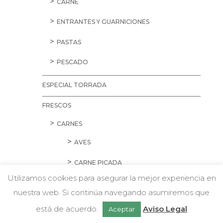
CARNE
ENTRANTES Y GUARNICIONES
PASTAS
PESCADO
ESPECIAL TORRADA
FRESCOS
CARNES
AVES
CARNE PICADA
Utilizamos cookies para asegurar la mejor experiencia en
CERDO
nuestra web. Si continúa navegando asumiremos que
Chatea con nosotros
CORDERO Y CONEJO
está de acuerdo.
Aviso Legal
Aceptar