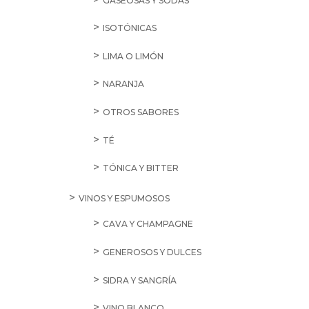
GASEOSAS Y SODAS
ISOTÓNICAS
LIMA O LIMÓN
NARANJA
OTROS SABORES
TÉ
TÓNICA Y BITTER
VINOS Y ESPUMOSOS
CAVA Y CHAMPAGNE
GENEROSOS Y DULCES
SIDRA Y SANGRÍA
VINO BLANCO