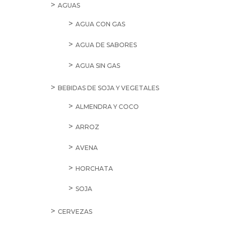
AGUAS
AGUA CON GAS
AGUA DE SABORES
AGUA SIN GAS
BEBIDAS DE SOJA Y VEGETALES
ALMENDRA Y COCO
ARROZ
AVENA
HORCHATA
SOJA
CERVEZAS