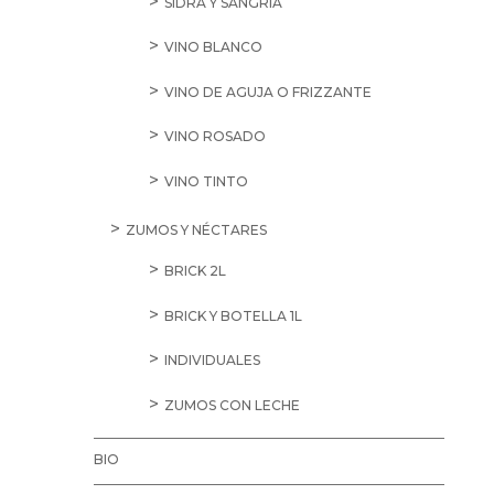
SIDRA Y SANGRÍA
VINO BLANCO
VINO DE AGUJA O FRIZZANTE
VINO ROSADO
VINO TINTO
ZUMOS Y NÉCTARES
BRICK 2L
BRICK Y BOTELLA 1L
INDIVIDUALES
ZUMOS CON LECHE
BIO