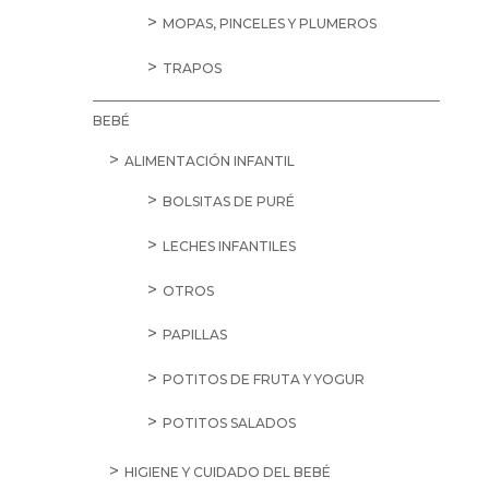
MOPAS, PINCELES Y PLUMEROS
TRAPOS
BEBÉ
ALIMENTACIÓN INFANTIL
BOLSITAS DE PURÉ
LECHES INFANTILES
OTROS
PAPILLAS
POTITOS DE FRUTA Y YOGUR
POTITOS SALADOS
HIGIENE Y CUIDADO DEL BEBÉ