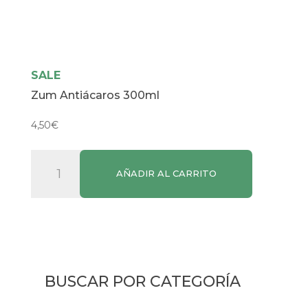
SALE
Zum Antiácaros 300ml
4,50
€
Zum
AÑADIR AL CARRITO
Antiácaros
300ml
cantidad
BUSCAR POR CATEGORÍA