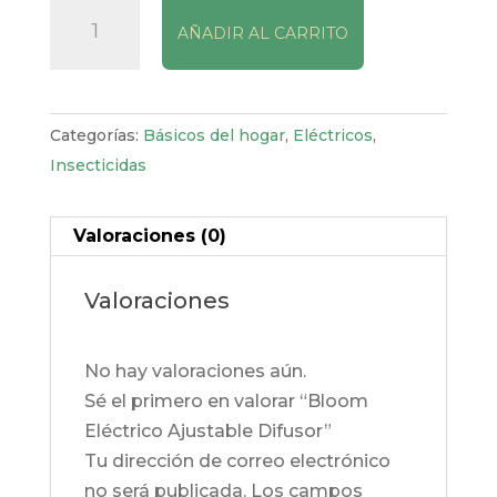
Bloom
AÑADIR AL CARRITO
Eléctrico
Ajustable
Difusor
cantidad
Categorías:
Básicos del hogar
,
Eléctricos
,
Insecticidas
Valoraciones (0)
Valoraciones
No hay valoraciones aún.
Sé el primero en valorar “Bloom
Eléctrico Ajustable Difusor”
Tu dirección de correo electrónico
no será publicada.
Los campos