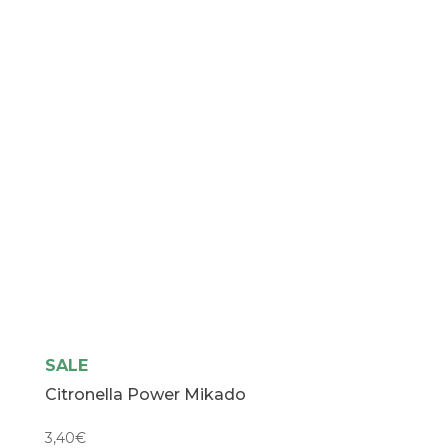
SALE
Citronella Power Mikado
3,40
€