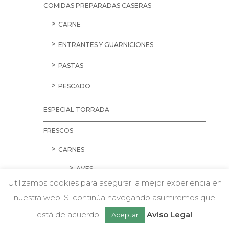
COMIDAS PREPARADAS CASERAS
CARNE
ENTRANTES Y GUARNICIONES
PASTAS
PESCADO
ESPECIAL TORRADA
FRESCOS
CARNES
AVES
Utilizamos cookies para asegurar la mejor experiencia en
CARNE PICADA
nuestra web. Si continúa navegando asumiremos que
w
Chatea con nosotros
CERDO
está de acuerdo.
Aviso Legal
Aceptar