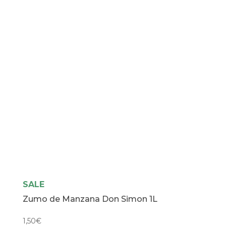
SALE
Zumo de Manzana Don Simon 1L
1,50
€