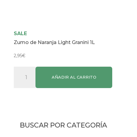
SALE
Zumo de Naranja Light Granini 1L
2,95
€
Zumo
AÑADIR AL CARRITO
de
Naranja
Light
Granini
1L
cantidad
BUSCAR POR CATEGORÍA