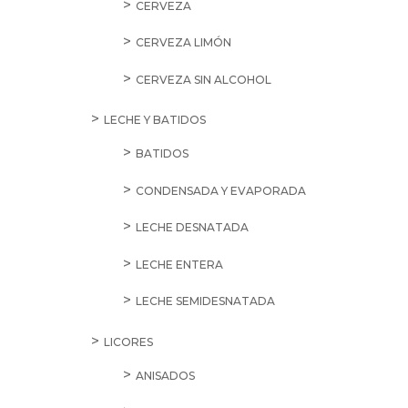
CERVEZA
CERVEZA LIMÓN
CERVEZA SIN ALCOHOL
LECHE Y BATIDOS
BATIDOS
CONDENSADA Y EVAPORADA
LECHE DESNATADA
LECHE ENTERA
LECHE SEMIDESNATADA
LICORES
ANISADOS