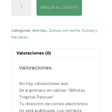
Bifrutas
AÑADIR AL CARRITO
Tropical
Pascual
cantidad
Categorías:
Bebidas
,
Zumos con leche
,
Zumos y
Néctares
Valoraciones (0)
Valoraciones
No hay valoraciones aún.
Sé el primero en valorar “Bifrutas
Tropical Pascual”
Tu dirección de correo electrónico
no será publicada.
Los campos