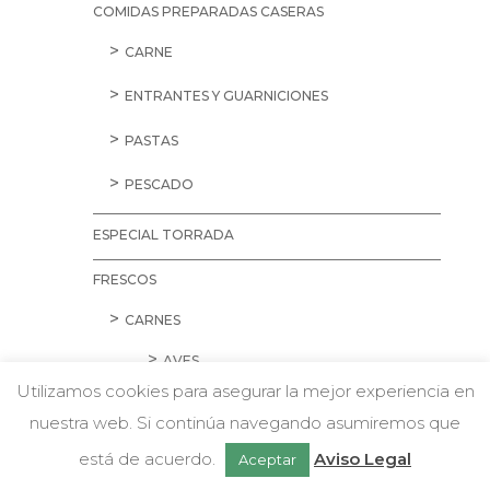
COMIDAS PREPARADAS CASERAS
CARNE
ENTRANTES Y GUARNICIONES
PASTAS
PESCADO
ESPECIAL TORRADA
FRESCOS
CARNES
AVES
Utilizamos cookies para asegurar la mejor experiencia en
CARNE PICADA
nuestra web. Si continúa navegando asumiremos que
w
Chatea con nosotros
CERDO
está de acuerdo.
Aviso Legal
Aceptar