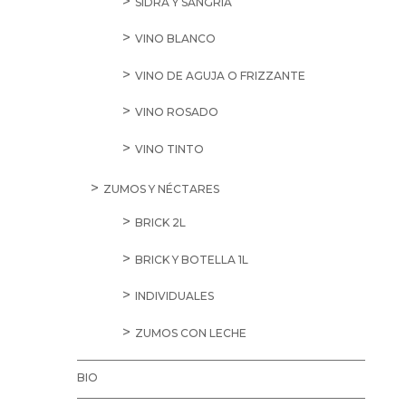
SIDRA Y SANGRÍA
VINO BLANCO
VINO DE AGUJA O FRIZZANTE
VINO ROSADO
VINO TINTO
ZUMOS Y NÉCTARES
BRICK 2L
BRICK Y BOTELLA 1L
INDIVIDUALES
ZUMOS CON LECHE
BIO