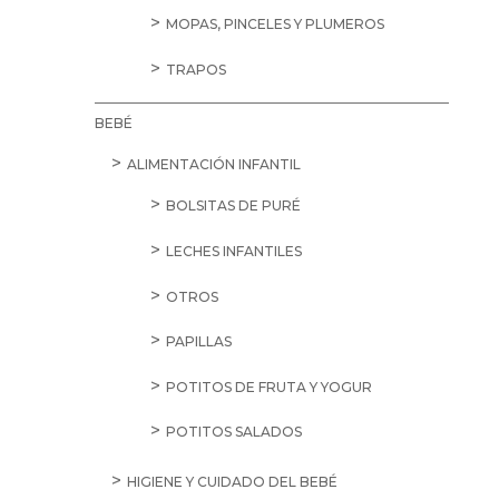
MOPAS, PINCELES Y PLUMEROS
TRAPOS
BEBÉ
ALIMENTACIÓN INFANTIL
BOLSITAS DE PURÉ
LECHES INFANTILES
OTROS
PAPILLAS
POTITOS DE FRUTA Y YOGUR
POTITOS SALADOS
HIGIENE Y CUIDADO DEL BEBÉ