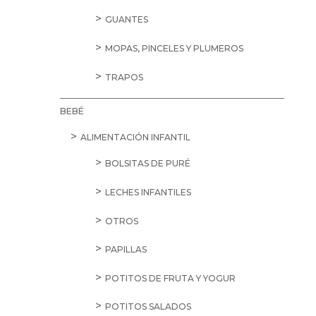
GUANTES
MOPAS, PINCELES Y PLUMEROS
TRAPOS
BEBÉ
ALIMENTACIÓN INFANTIL
BOLSITAS DE PURÉ
LECHES INFANTILES
OTROS
PAPILLAS
POTITOS DE FRUTA Y YOGUR
POTITOS SALADOS