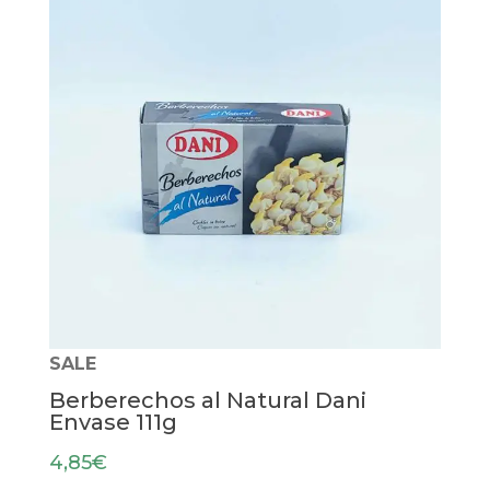
SALE
Berberechos al Natural Dani
Envase 111g
4,85
€