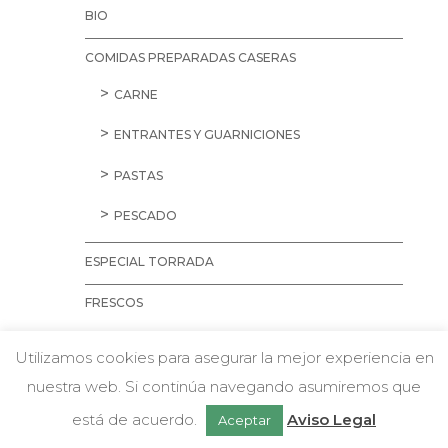
BIO
COMIDAS PREPARADAS CASERAS
CARNE
ENTRANTES Y GUARNICIONES
PASTAS
PESCADO
ESPECIAL TORRADA
FRESCOS
CARNES
Utilizamos cookies para asegurar la mejor experiencia en
AVES
nuestra web. Si continúa navegando asumiremos que
w
Chatea con nosotros
CARNE PICADA
está de acuerdo.
Aviso Legal
Aceptar