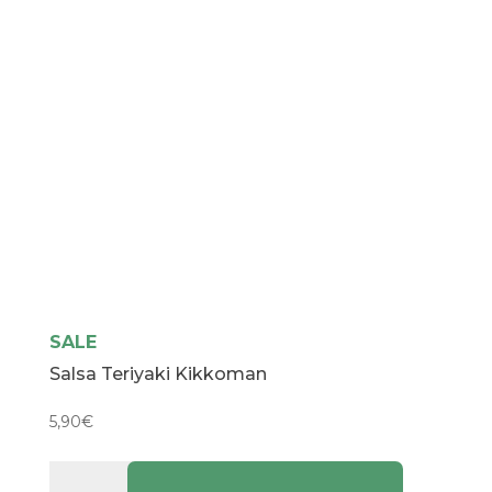
SALE
Salsa Teriyaki Kikkoman
5,90
€
Salsa