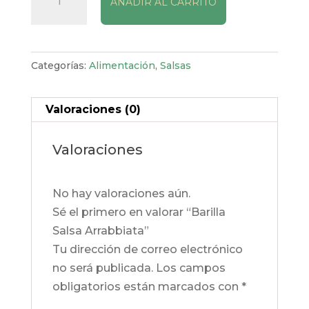
AÑADIR AL CARRITO
Salsa
Arrabbiata
cantidad
Categorías:
Alimentación
,
Salsas
Valoraciones (0)
Valoraciones
No hay valoraciones aún.
Sé el primero en valorar “Barilla
Salsa Arrabbiata”
Tu dirección de correo electrónico
no será publicada.
Los campos
obligatorios están marcados con
*