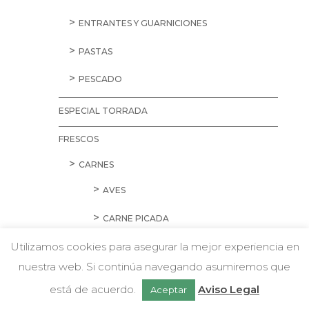
ENTRANTES Y GUARNICIONES
PASTAS
PESCADO
ESPECIAL TORRADA
FRESCOS
CARNES
AVES
CARNE PICADA
Utilizamos cookies para asegurar la mejor experiencia en
CERDO
nuestra web. Si continúa navegando asumiremos que
w
CORDERO Y CONEJO
Chatea con nosotros
está de acuerdo.
Aviso Legal
Aceptar
EMBUTIDOS