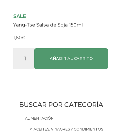
SALE
Yang-Tse Salsa de Soja 150ml
1,80
€
Yang-
AÑADIR AL CARRITO
Tse
Salsa
de
Soja
150ml
cantidad
BUSCAR POR CATEGORÍA
ALIMENTACIÓN
ACEITES, VINAGRES Y CONDIMIENTOS