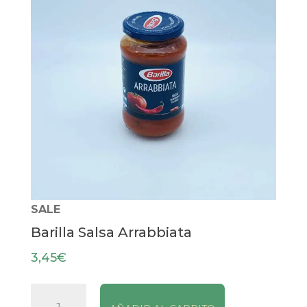
SALE
Barilla Salsa Arrabbiata
3,45
€
Barilla