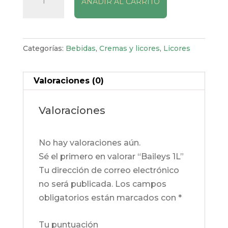
AÑADIR AL CARRITO
1L
cantidad
Categorías:
Bebidas
,
Cremas y licores
,
Licores
Valoraciones (0)
Valoraciones
No hay valoraciones aún.
Sé el primero en valorar “Baileys 1L”
Tu dirección de correo electrónico
no será publicada.
Los campos
obligatorios están marcados con
*
Tu puntuación