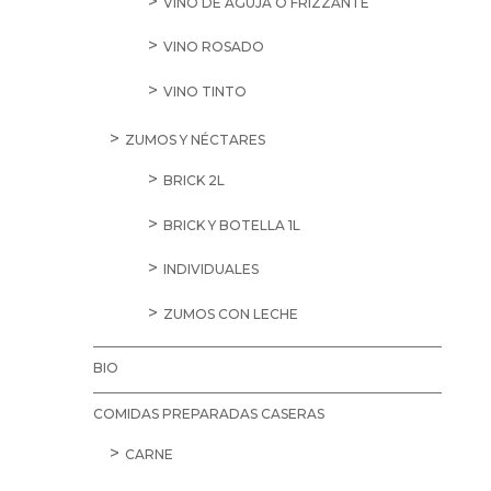
VINO DE AGUJA O FRIZZANTE
VINO ROSADO
VINO TINTO
ZUMOS Y NÉCTARES
BRICK 2L
BRICK Y BOTELLA 1L
INDIVIDUALES
ZUMOS CON LECHE
BIO
COMIDAS PREPARADAS CASERAS
CARNE