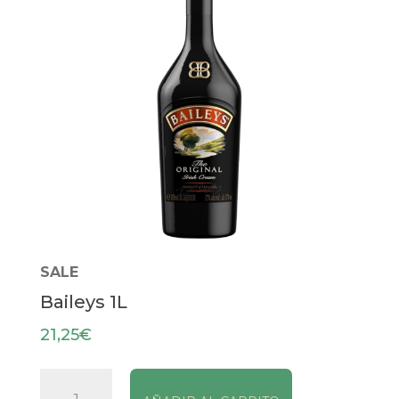
SALE
Baileys 1L
21,25
€
Baileys