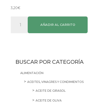
3,20
€
Kühne
AÑADIR AL CARRITO
Pepinillos
180g
cantidad
BUSCAR POR CATEGORÍA
ALIMENTACIÓN
ACEITES, VINAGRES Y CONDIMIENTOS
ACEITE DE GIRASOL
ACEITE DE OLIVA