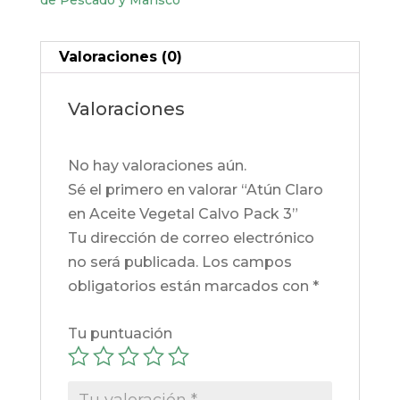
de Pescado y Marisco
Pack
3
Valoraciones (0)
cantidad
Valoraciones
No hay valoraciones aún.
Sé el primero en valorar “Atún Claro
en Aceite Vegetal Calvo Pack 3”
Tu dirección de correo electrónico
no será publicada.
Los campos
obligatorios están marcados con
*
Tu puntuación