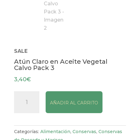
SALE
Atún Claro en Aceite Vegetal
Calvo Pack 3
3,40
€
Atún
AÑADIR AL CARRITO
Claro
en
Aceite
Vegetal
Categorías:
Alimentación
,
Conservas
,
Conservas
Calvo