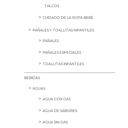
TALCOS
CUIDADO DE LA ROPA BEBÉ
PAÑALES Y TOALLITAS INFANTILES
PAÑALES
PAÑALES ESPECIALES
TOALLITAS INFANTILES
BEBIDAS
AGUAS
AGUA CON GAS
AGUA DE SABORES
AGUA SIN GAS