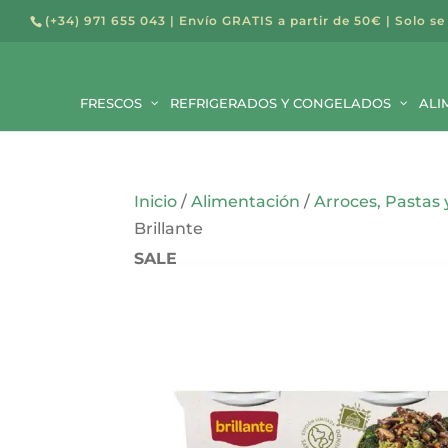
(+34) 971 655 043
| Envío GRATIS a partir de 50€ | Solo se
Búsqued
de
FRESCOS
REFRIGERADOS Y CONGELADOS
producto
ALI
Inicio
/
Alimentación
/
Arroces, Pastas
Brillante
SALE