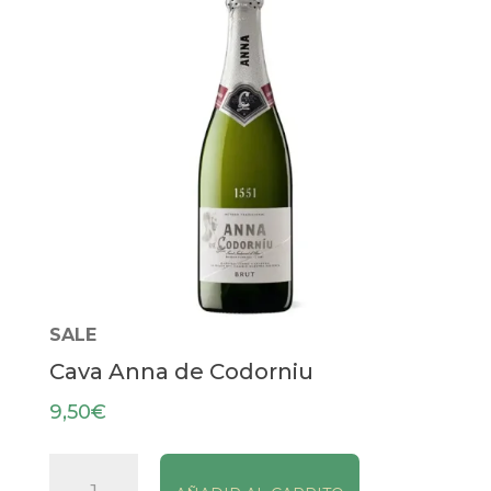
SALE
Cava Anna de Codorniu
9,50
€
Cava