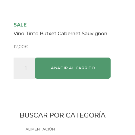
SALE
Vino Tinto Butxet Cabernet Sauvignon
12,00
€
Vino
AÑADIR AL CARRITO
Tinto
Butxet
Cabernet
Sauvignon
cantidad
BUSCAR POR CATEGORÍA
ALIMENTACIÓN