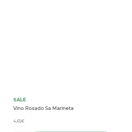
SALE
Vino Rosado Sa Marineta
4,65
€