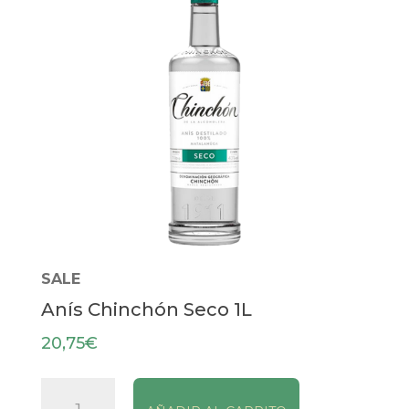
SALE
Anís Chinchón Seco 1L
20,75
€
Anís