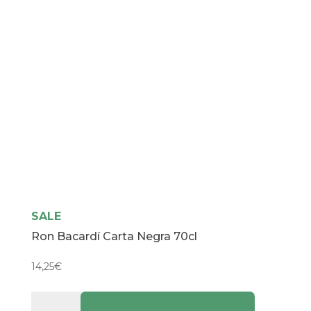
SALE
Ron Bacardí Carta Negra 70cl
14,25
€
Ron