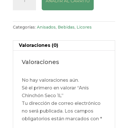
AÑADIR AL CARRITO
Chinchón
Seco
1L
cantidad
Categorías:
Anisados
,
Bebidas
,
Licores
Valoraciones (0)
Valoraciones
No hay valoraciones aún.
Sé el primero en valorar “Anís
Chinchón Seco 1L”
Tu dirección de correo electrónico
no será publicada.
Los campos
obligatorios están marcados con
*