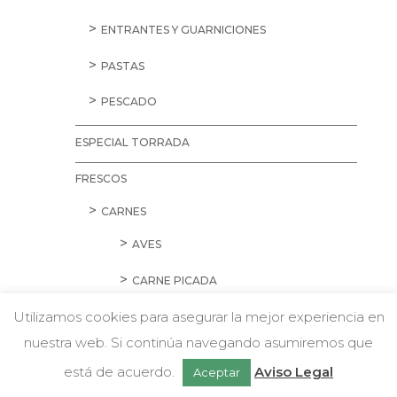
ENTRANTES Y GUARNICIONES
PASTAS
PESCADO
ESPECIAL TORRADA
FRESCOS
CARNES
AVES
CARNE PICADA
Utilizamos cookies para asegurar la mejor experiencia en
CERDO
nuestra web. Si continúa navegando asumiremos que
w
CORDERO Y CONEJO
Chatea con nosotros
está de acuerdo.
Aviso Legal
Aceptar
EMBUTIDOS