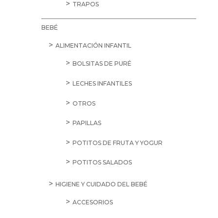
TRAPOS
BEBÉ
ALIMENTACIÓN INFANTIL
BOLSITAS DE PURÉ
LECHES INFANTILES
OTROS
PAPILLAS
POTITOS DE FRUTA Y YOGUR
POTITOS SALADOS
HIGIENE Y CUIDADO DEL BEBÉ
ACCESORIOS