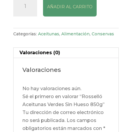
AÑADIR AL CARRITO
Aceitunas
Verdes
Sin
Hueso
Categorías:
Aceitunas
,
Alimentación
,
Conservas
850g
cantidad
Valoraciones (0)
Valoraciones
No hay valoraciones aún.
Sé el primero en valorar “Rosselló
Aceitunas Verdes Sin Hueso 850g”
Tu dirección de correo electrónico
no será publicada.
Los campos
obligatorios están marcados con
*