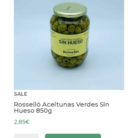
SALE
Rosselló Aceitunas Verdes Sin
Hueso 850g
2,85
€
Rosselló