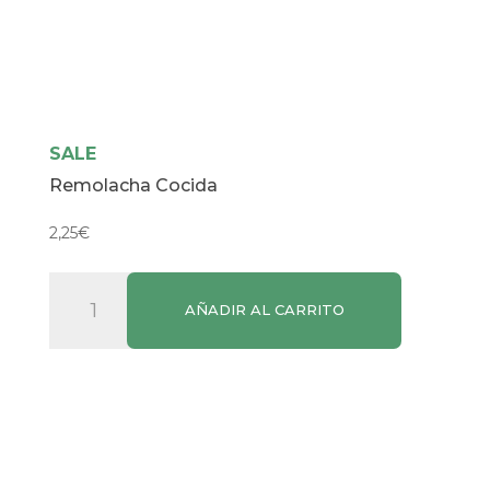
SALE
Remolacha Cocida
2,25
€
Remolacha
AÑADIR AL CARRITO
Cocida
cantidad