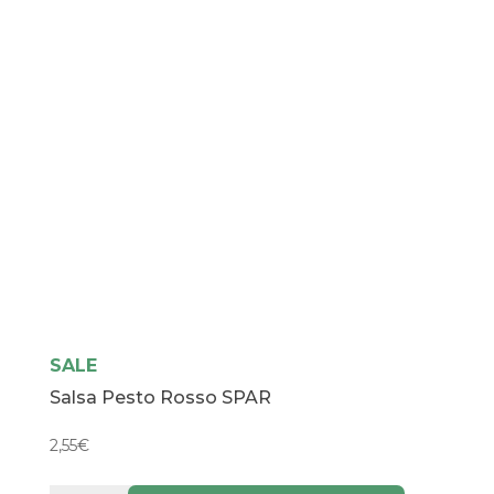
SALE
Salsa Pesto Rosso SPAR
2,55
€