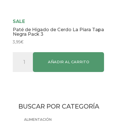
SALE
Paté de Hígado de Cerdo La Piara Tapa
Negra Pack 3
3,95
€
Paté
AÑADIR AL CARRITO
de
Hígado
de
Cerdo
La
Piara
BUSCAR POR CATEGORÍA
Tapa
Negra
ALIMENTACIÓN
Pack