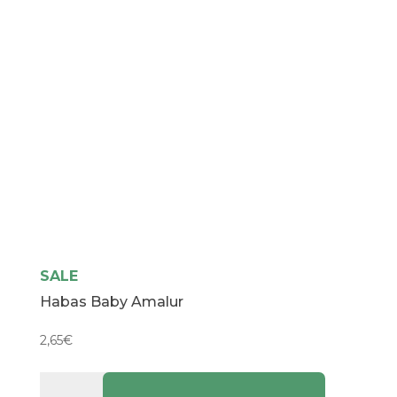
SALE
Habas Baby Amalur
2,65
€
Habas