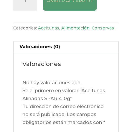
AÑADIR AL CARRITO
Aliñadas
SPAR
410g
cantidad
Categorías:
Aceitunas
,
Alimentación
,
Conservas
Valoraciones (0)
Valoraciones
No hay valoraciones aún.
Sé el primero en valorar “Aceitunas
Aliñadas SPAR 410g”
Tu dirección de correo electrónico
no será publicada.
Los campos
obligatorios están marcados con
*