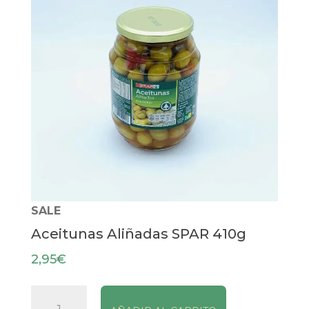
SALE
Aceitunas Aliñadas SPAR 410g
2,95
€
Aceitunas