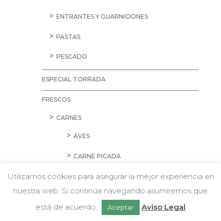
ENTRANTES Y GUARNICIONES
PASTAS
PESCADO
ESPECIAL TORRADA
FRESCOS
CARNES
AVES
CARNE PICADA
Utilizamos cookies para asegurar la mejor experiencia en
CERDO
nuestra web. Si continúa navegando asumiremos que
w
CORDERO Y CONEJO
Chatea con nosotros
está de acuerdo.
Aviso Legal
Aceptar
EMBUTIDOS