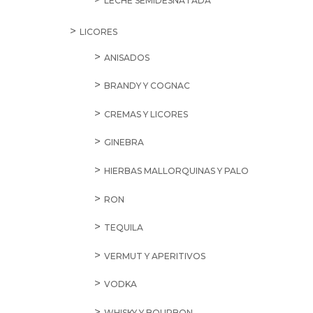
LECHE SEMIDESNATADA
LICORES
ANISADOS
BRANDY Y COGNAC
CREMAS Y LICORES
GINEBRA
HIERBAS MALLORQUINAS Y PALO
RON
TEQUILA
VERMUT Y APERITIVOS
VODKA
WHISKY Y BOURBON