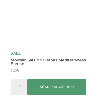
SALE
Molinillo Sal Con Hierbas Mediterráneas
Burriac
3,25
€
Molinillo
AÑADIR AL CARRITO
Sal
Con
Hierbas