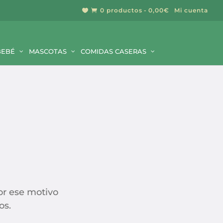
0 productos
0,00€
Mi cuenta


BUSCAR
BEBÉ
MASCOTAS
COMIDAS CASERAS
por ese motivo
os.