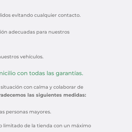
idos evitando cualquier contacto.
ión adecuadas para nuestros
nuestros vehículos.
ilio con todas las garantías.
a situación con calma y colaborar de
radecemos las siguientes medidas:
las personas mayores.
o limitado de la tienda con un máximo