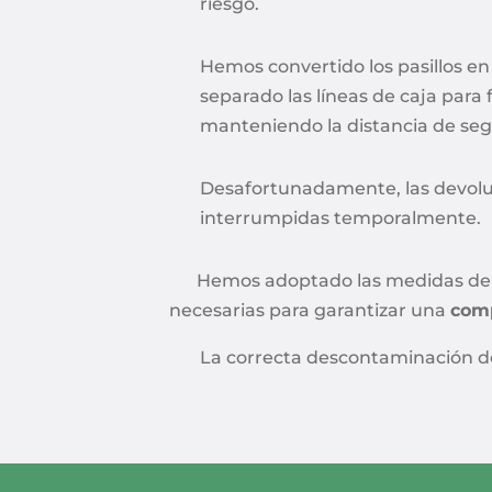
riesgo.
Hemos convertido los pasillos en
separado las líneas de caja para fa
manteniendo la distancia de segu
Desafortunadamente, las devolu
interrumpidas temporalmente.
Hemos adoptado las medidas de 
necesarias para garantizar una
comp
La correcta descontaminación de