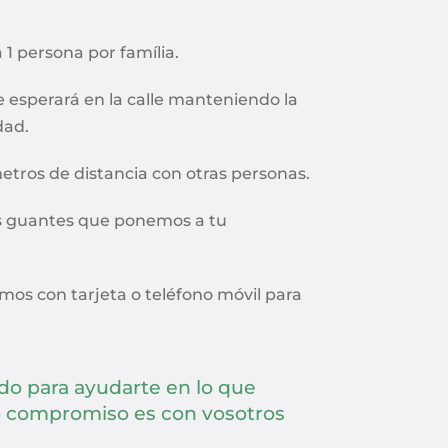
1 persona por família.
se esperará en la calle manteniendo la
dad.
tros de distancia con otras personas.
s guantes que ponemos a tu
emos con tarjeta o teléfono móvil para
do para ayudarte en lo que
o compromiso es con vosotros