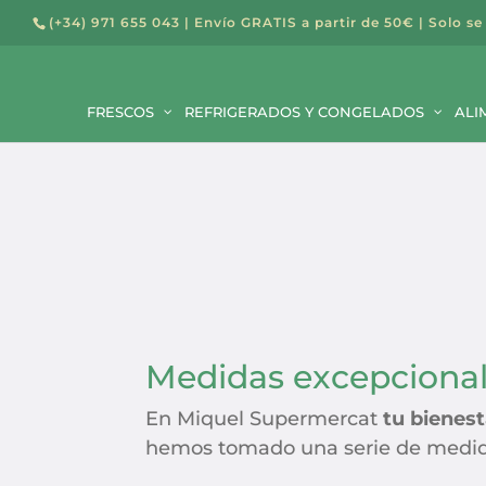
(+34) 971 655 043
| Envío GRATIS a partir de 50€ | Solo se
Búsqued
de
FRESCOS
REFRIGERADOS Y CONGELADOS
producto
ALI
Medidas excepcionale
En Miquel Supermercat
tu bienest
hemos tomado una serie de medidas