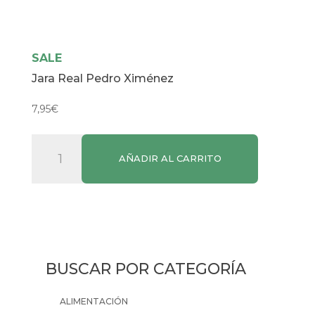
SALE
Jara Real Pedro Ximénez
7,95
€
Jara
AÑADIR AL CARRITO
Real
Pedro
Ximénez
cantidad
BUSCAR POR CATEGORÍA
ALIMENTACIÓN