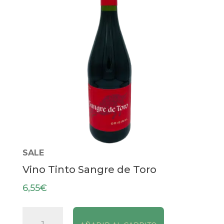
SALE
Vino Tinto Sangre de Toro
6,55
€
Vino