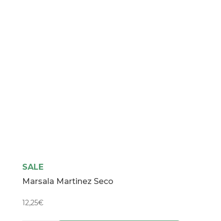
SALE
Marsala Martinez Seco
12,25
€