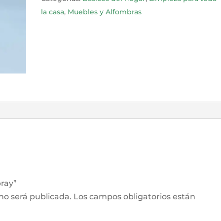
la casa
,
Muebles y Alfombras
pray”
 no será publicada.
Los campos obligatorios están