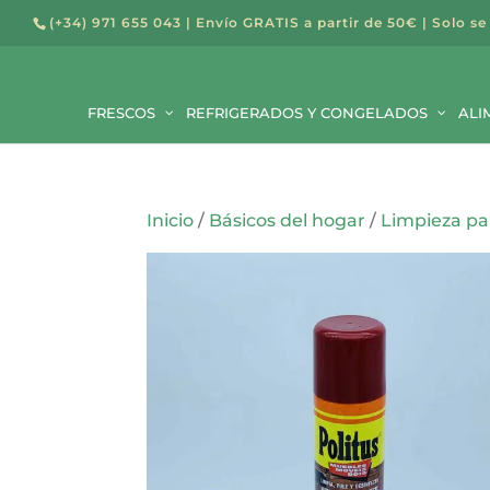
(+34) 971 655 043
| Envío GRATIS a partir de 50€ | Solo se
Búsqued
de
FRESCOS
REFRIGERADOS Y CONGELADOS
producto
ALI
Inicio
/
Básicos del hogar
/
Limpieza pa