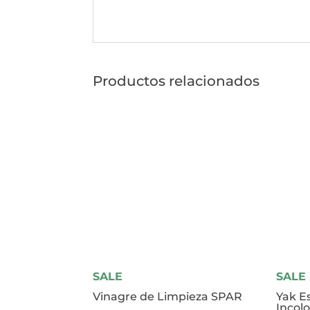
Productos relacionados
SALE
SALE
Vinagre de Limpieza SPAR
Yak E
Incol