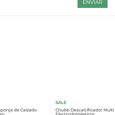
SALE
sponja de Calzado
Chubb Descalcificador Multi
oro
Electrodomésticos