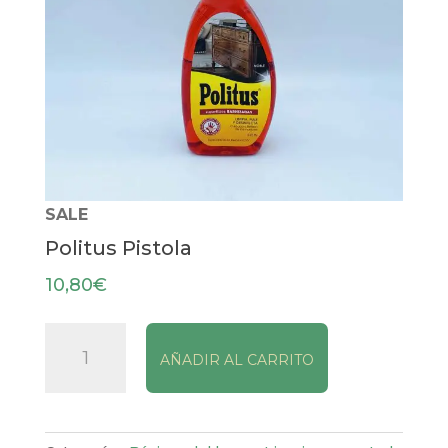
SALE
Politus Pistola
10,80
€
Politus
AÑADIR AL CARRITO
Pistola
cantidad