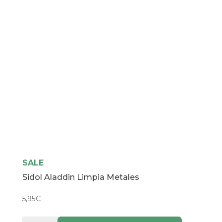
SALE
Sidol Aladdin Limpia Metales
5,95
€