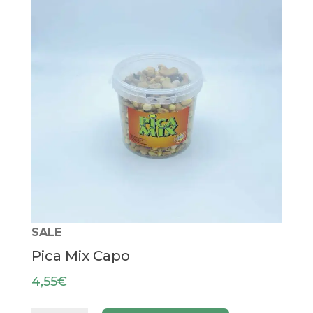
SALE
Pica Mix Capo
4,55
€