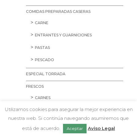
COMIDAS PREPARADAS CASERAS
CARNE
ENTRANTES Y GUARNICIONES
PASTAS
PESCADO
ESPECIAL TORRADA
FRESCOS
CARNES
Utilizamos cookies para asegurar la mejor experiencia en
AVES
nuestra web. Si continúa navegando asumiremos que
CARNE PICADA
w
Chatea con nosotros
está de acuerdo.
Aviso Legal
Aceptar
CERDO