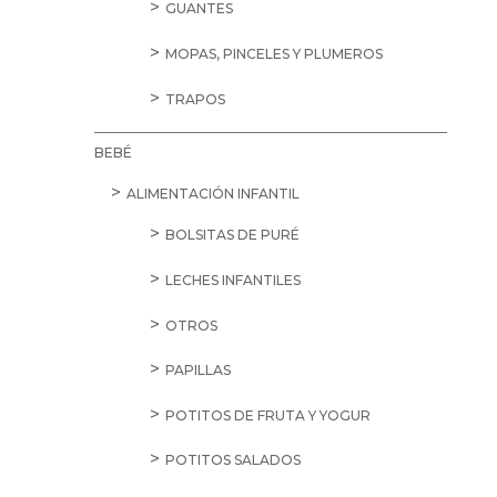
GUANTES
MOPAS, PINCELES Y PLUMEROS
TRAPOS
BEBÉ
ALIMENTACIÓN INFANTIL
BOLSITAS DE PURÉ
LECHES INFANTILES
OTROS
PAPILLAS
POTITOS DE FRUTA Y YOGUR
POTITOS SALADOS