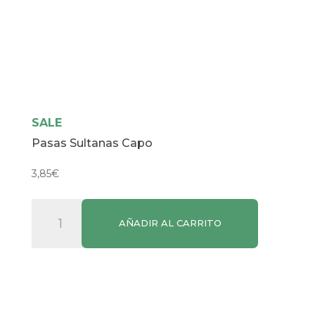
SALE
Pasas Sultanas Capo
3,85
€
Pasas
AÑADIR AL CARRITO
Sultanas
Capo
cantidad