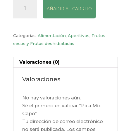
Pica
AÑADIR AL CARRITO
Mix
Capo
cantidad
Categorías:
Alimentación
,
Aperitivos
,
Frutos
secos y Frutas deshidratadas
Valoraciones (0)
Valoraciones
No hay valoraciones aún.
Sé el primero en valorar “Pica Mix
Capo”
Tu dirección de correo electrónico
no será publicada.
Los campos