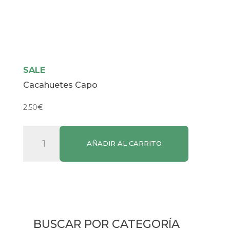
SALE
Cacahuetes Capo
2,50
€
Cacahuetes
AÑADIR AL CARRITO
Capo
cantidad
BUSCAR POR CATEGORÍA