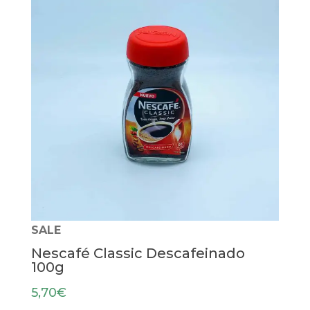
SALE
Nescafé Classic Descafeinado
100g
5,70
€