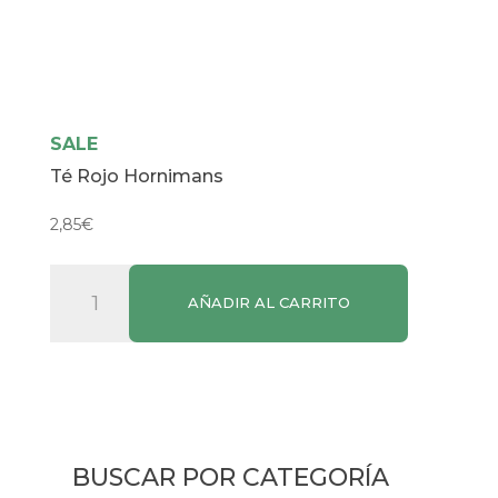
SALE
Té Rojo Hornimans
2,85
€
Té
AÑADIR AL CARRITO
Rojo
Hornimans
cantidad
BUSCAR POR CATEGORÍA