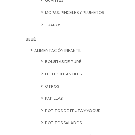
GUANTES
MOPAS, PINCELES Y PLUMEROS
TRAPOS
BEBÉ
ALIMENTACIÓN INFANTIL
BOLSITAS DE PURÉ
LECHES INFANTILES
OTROS
PAPILLAS
POTITOS DE FRUTA Y YOGUR
POTITOS SALADOS