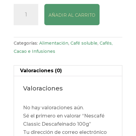
Nescafé
AÑADIR AL CARRITO
Classic
Descafeinado
100g
cantidad
Categorías:
Alimentación
,
Café soluble
,
Cafés,
Cacao e Infusiones
Valoraciones (0)
Valoraciones
No hay valoraciones aún.
Sé el primero en valorar “Nescafé
Classic Descafeinado 100g”
Tu dirección de correo electrónico