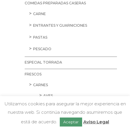
COMIDAS PREPARADAS CASERAS
CARNE
ENTRANTES Y GUARNICIONES
PASTAS
PESCADO
ESPECIAL TORRADA
FRESCOS
CARNES
AVES
Utilizamos cookies para asegurar la mejor experiencia en
CARNE PICADA
nuestra web. Si continúa navegando asumiremos que
w
Chatea con nosotros
CERDO
está de acuerdo.
Aviso Legal
Aceptar