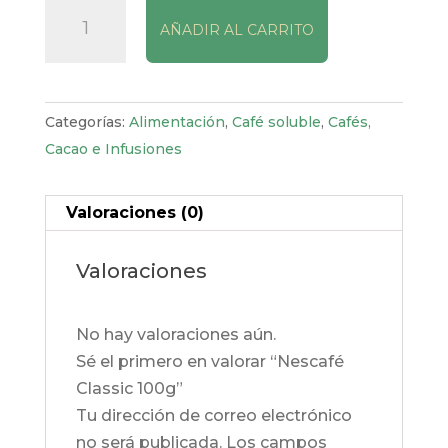
Nescafé
AÑADIR AL CARRITO
Classic
100g
cantidad
Categorías:
Alimentación
,
Café soluble
,
Cafés,
Cacao e Infusiones
Valoraciones (0)
Valoraciones
No hay valoraciones aún.
Sé el primero en valorar “Nescafé
Classic 100g”
Tu dirección de correo electrónico
no será publicada.
Los campos