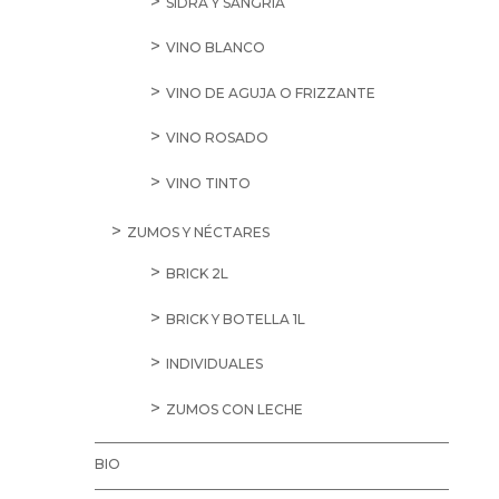
SIDRA Y SANGRÍA
VINO BLANCO
VINO DE AGUJA O FRIZZANTE
VINO ROSADO
VINO TINTO
ZUMOS Y NÉCTARES
BRICK 2L
BRICK Y BOTELLA 1L
INDIVIDUALES
ZUMOS CON LECHE
BIO