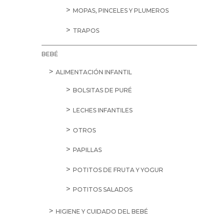
MOPAS, PINCELES Y PLUMEROS
TRAPOS
BEBÉ
ALIMENTACIÓN INFANTIL
BOLSITAS DE PURÉ
LECHES INFANTILES
OTROS
PAPILLAS
POTITOS DE FRUTA Y YOGUR
POTITOS SALADOS
HIGIENE Y CUIDADO DEL BEBÉ