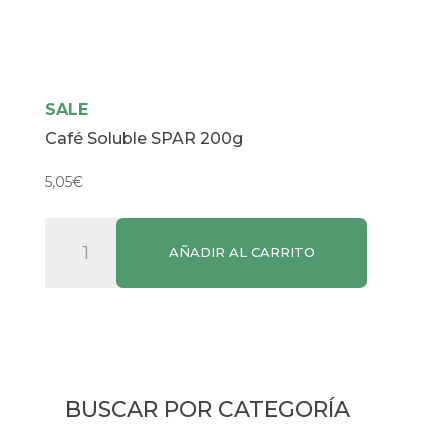
SALE
Café Soluble SPAR 200g
5,05
€
Café
AÑADIR AL CARRITO
Soluble
SPAR
200g
cantidad
BUSCAR POR CATEGORÍA