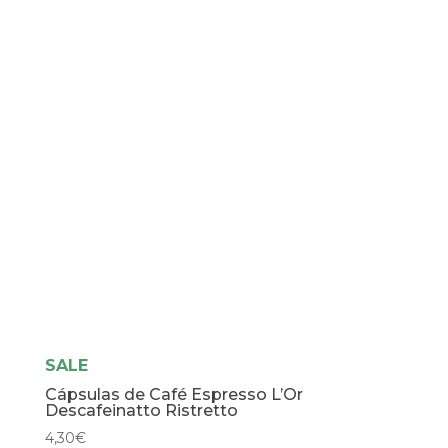
SALE
Cápsulas de Café Espresso L’Or
Descafeinatto Ristretto
4,30
€