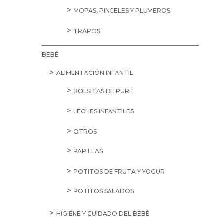
MOPAS, PINCELES Y PLUMEROS
TRAPOS
BEBÉ
ALIMENTACIÓN INFANTIL
BOLSITAS DE PURÉ
LECHES INFANTILES
OTROS
PAPILLAS
POTITOS DE FRUTA Y YOGUR
POTITOS SALADOS
HIGIENE Y CUIDADO DEL BEBÉ