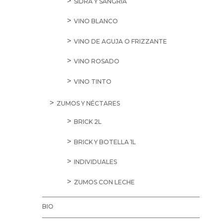
SIDRA Y SANGRÍA
VINO BLANCO
VINO DE AGUJA O FRIZZANTE
VINO ROSADO
VINO TINTO
ZUMOS Y NÉCTARES
BRICK 2L
BRICK Y BOTELLA 1L
INDIVIDUALES
ZUMOS CON LECHE
BIO