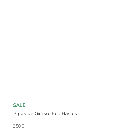
SALE
Pipas de Girasol Eco Basics
2,50
€