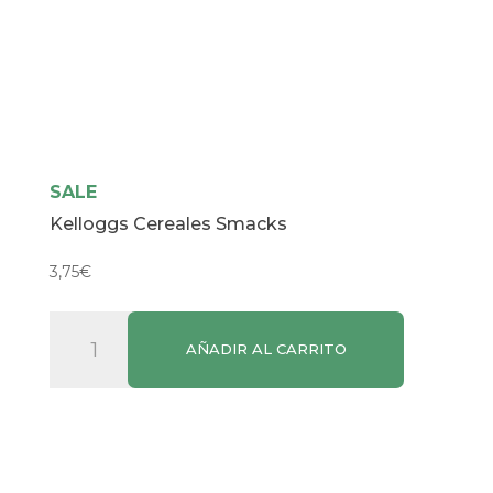
SALE
Kelloggs Cereales Smacks
3,75
€
Kelloggs
AÑADIR AL CARRITO
Cereales
Smacks
cantidad