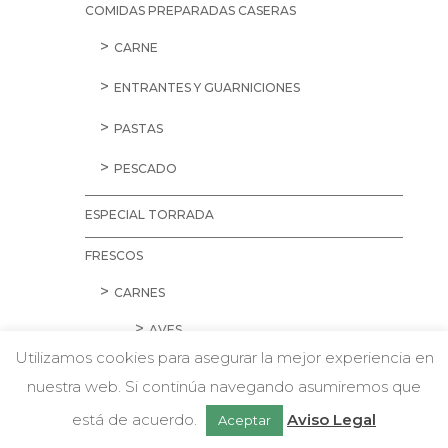
COMIDAS PREPARADAS CASERAS
CARNE
ENTRANTES Y GUARNICIONES
PASTAS
PESCADO
ESPECIAL TORRADA
FRESCOS
CARNES
AVES
Utilizamos cookies para asegurar la mejor experiencia en
CARNE PICADA
nuestra web. Si continúa navegando asumiremos que
w
Chatea con nosotros
CERDO
está de acuerdo.
Aviso Legal
Aceptar