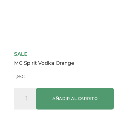
SALE
MG Spirit Vodka Orange
1,65
€
MG
AÑADIR AL CARRITO
Spirit
Vodka
Orange
cantidad