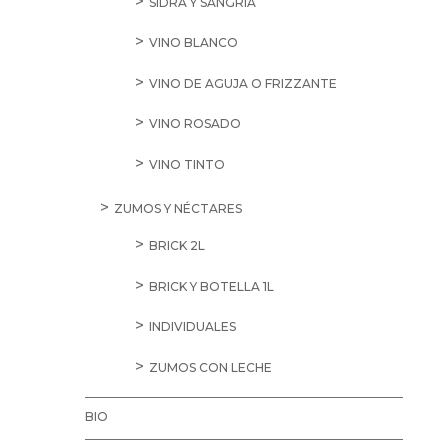
SIDRA Y SANGRÍA
VINO BLANCO
VINO DE AGUJA O FRIZZANTE
VINO ROSADO
VINO TINTO
ZUMOS Y NÉCTARES
BRICK 2L
BRICK Y BOTELLA 1L
INDIVIDUALES
ZUMOS CON LECHE
BIO