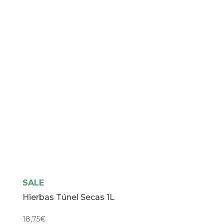
SALE
Hierbas Túnel Secas 1L
18,75
€