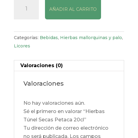
Hierbas
AÑADIR AL CARRITO
Túnel
Secas
Petaca
20cl
Categorías:
Bebidas
,
Hierbas mallorquinas y palo
,
cantidad
Licores
Valoraciones (0)
Valoraciones
No hay valoraciones aún.
Sé el primero en valorar “Hierbas
Túnel Secas Petaca 20cl”
Tu dirección de correo electrónico
no será publicada.
Los campos