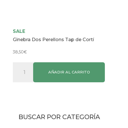
SALE
Ginebra Dos Perellons Tap de Cortí
38,50
€
Ginebra
AÑADIR AL CARRITO
Dos
Perellons
Tap
de
Cortí
cantidad
BUSCAR POR CATEGORÍA