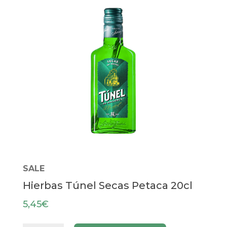
SALE
Hierbas Túnel Secas Petaca 20cl
5,45
€