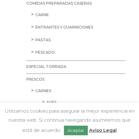
COMIDAS PREPARADAS CASERAS
CARNE
ENTRANTES Y GUARNICIONES
PASTAS
PESCADO
ESPECIAL TORRADA
FRESCOS
CARNES
AVES
Utilizamos cookies para asegurar la mejor experiencia en
CARNE PICADA
nuestra web. Si continúa navegando asumiremos que
w
Chatea con nosotros
CERDO
está de acuerdo.
Aviso Legal
Aceptar