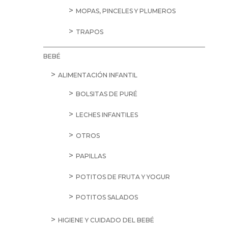
MOPAS, PINCELES Y PLUMEROS
TRAPOS
BEBÉ
ALIMENTACIÓN INFANTIL
BOLSITAS DE PURÉ
LECHES INFANTILES
OTROS
PAPILLAS
POTITOS DE FRUTA Y YOGUR
POTITOS SALADOS
HIGIENE Y CUIDADO DEL BEBÉ