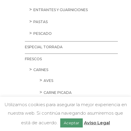
ENTRANTES Y GUARNICIONES
PASTAS
PESCADO
ESPECIAL TORRADA
FRESCOS
CARNES
AVES
CARNE PICADA
Utilizamos cookies para asegurar la mejor experiencia en
CERDO
nuestra web. Si continúa navegando asumiremos que
w
CORDERO Y CONEJO
Chatea con nosotros
está de acuerdo.
Aviso Legal
Aceptar
EMBUTIDOS