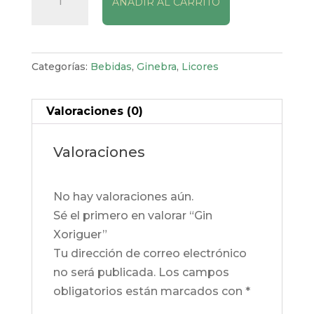
AÑADIR AL CARRITO
Xoriguer
cantidad
Categorías:
Bebidas
,
Ginebra
,
Licores
Valoraciones (0)
Valoraciones
No hay valoraciones aún.
Sé el primero en valorar “Gin
Xoriguer”
Tu dirección de correo electrónico
no será publicada.
Los campos
obligatorios están marcados con
*