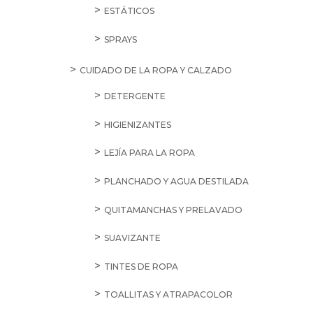
ESTÁTICOS
SPRAYS
CUIDADO DE LA ROPA Y CALZADO
DETERGENTE
HIGIENIZANTES
LEJÍA PARA LA ROPA
PLANCHADO Y AGUA DESTILADA
QUITAMANCHAS Y PRELAVADO
SUAVIZANTE
TINTES DE ROPA
TOALLITAS Y ATRAPACOLOR