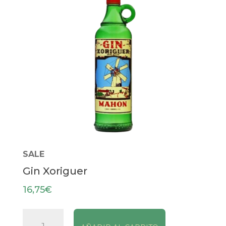
SALE
Gin Xoriguer
16,75
€
Gin