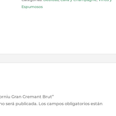
cantidad
Espumosos
dorniu Gran Cremant Brut”
 no será publicada.
Los campos obligatorios están