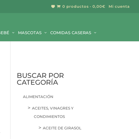
0 productos
0,00€
Mi cuenta


BEBÉ
MASCOTAS
COMIDAS CASERAS
BUSCAR POR
CATEGORÍA
ALIMENTACIÓN
ACEITES, VINAGRES Y
CONDIMIENTOS
ACEITE DE GIRASOL