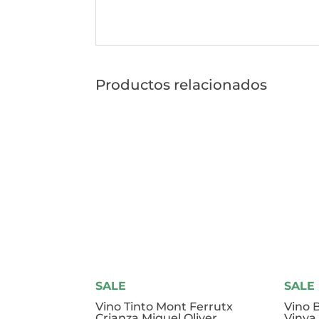
Productos relacionados
SALE
SALE
Vino Tinto Mont Ferrutx
Vino 
Crianza Miquel Oliver
Vinya