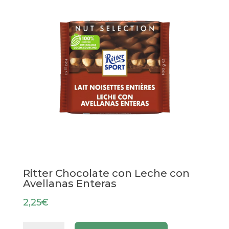
Ritter Chocolate con Leche con
Avellanas Enteras
2,25
€
Ritter