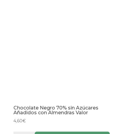
cantidad
Chocolate Negro 70% sin Azúcares
Añadidos con Almendras Valor
4,60
€