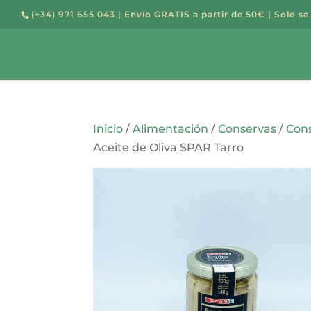
(+34) 971 655 043
| Envío GRATIS a partir de 50€ | Solo se
Búsqued
de
producto
Inicio
/
Alimentación
/
Conservas
/
Cons
Aceite de Oliva SPAR Tarro