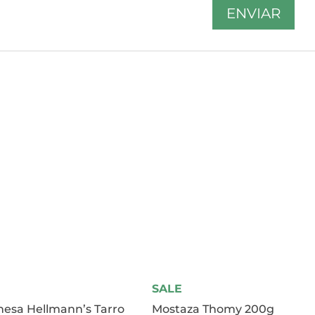
SALE
esa Hellmann’s Tarro
Mostaza Thomy 200g